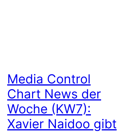
Media Control
Chart News der
Woche (KW7):
Xavier Naidoo gibt