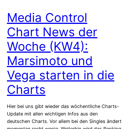
Media Control
Chart News der
Woche (KW4):
Marsimoto und
Vega starten in die
Charts
Hier bei uns gibt wieder das wöchentliche Charts-
Update mit allen wichtigen Infos aus den
deutschen Charts. Vor allem bei den Singles ändert
momentan recht wenig. Weiterhin wird das Ranking