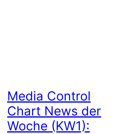
Media Control
Chart News der
Woche (KW1):