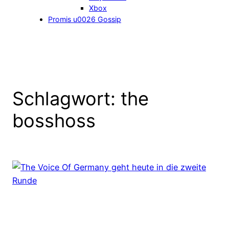
Xbox
Promis u0026 Gossip
Schlagwort:
the
bosshoss