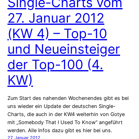
Single-Charts vom
27. Januar 2012
(KW 4) – Top-10
und Neueinsteiger
der Top-100 (4.
KW)
Zum Start des nahenden Wochenendes gibt es bei
uns wieder ein Update der deutschen Single-
Charts, die auch in der KW4 weiterhin von Gotye
mit „Somebody That I Used To Know“ angeführt
werden. Alle Infos dazu gibt es hier bei uns.
27. Januar 2012