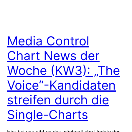
Media Control
Chart News der
Woche (KW3): „The
Voice“-Kandidaten
streifen durch die
Single-Charts
Hier bei uns gibt es das wöchentliche Update der