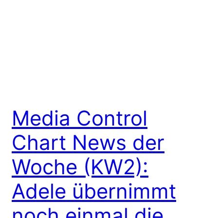
Media Control
Chart News der
Woche (KW2):
Adele übernimmt
noch einmal die