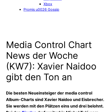
Xbox
Promis u0026 Gossip
Media Control Chart
News der Woche
(KW7): Xavier Naidoo
gibt den Ton an
Die besten Neueinsteiger der media control
Album-Charts sind Xavier Naidoo und Eisbrecher.
Sie werden mit den Plätzen eins und drei belohnt.