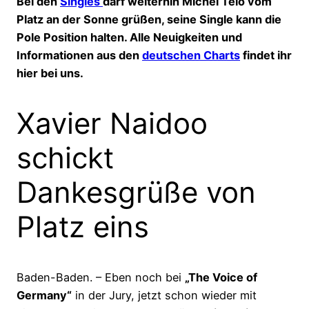
Bei den
Singles
darf weiterhin Michel Teló vom
Platz an der Sonne grüßen, seine Single kann die
Pole Position halten. Alle Neuigkeiten und
Informationen aus den
deutschen Charts
findet ihr
hier bei uns.
Xavier Naidoo
schickt
Dankesgrüße von
Platz eins
Baden-Baden. – Eben noch bei
„The Voice of
Germany“
in der Jury, jetzt schon wieder mit