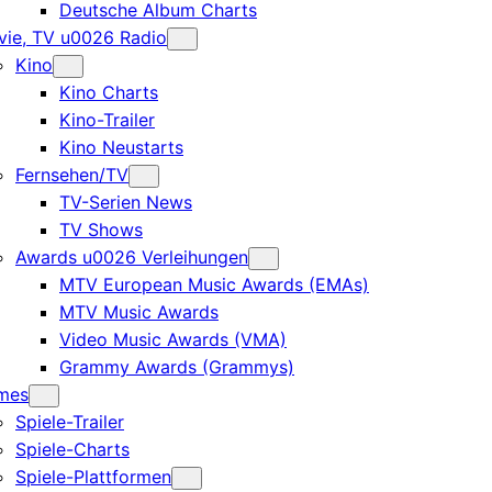
Deutsche Album Charts
ie, TV u0026 Radio
Kino
Kino Charts
Kino-Trailer
Kino Neustarts
Fernsehen/TV
TV-Serien News
TV Shows
Awards u0026 Verleihungen
MTV European Music Awards (EMAs)
MTV Music Awards
Video Music Awards (VMA)
Grammy Awards (Grammys)
mes
Spiele-Trailer
Spiele-Charts
Spiele-Plattformen