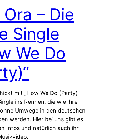
a Ora – Die
e Single
w We Do
ty)“
chickt mit „How We Do (Party)“
ingle ins Rennen, die wie ihre
 ohne Umwege in den deutschen
den werden. Hier bei uns gibt es
len Infos und natürlich auch ihr
 Musikvideo.