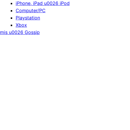
iPhone, iPad u0026 iPod
Computer/PC
Playstation
Xbox
mis u0026 Gossip