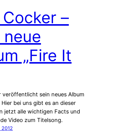
 Cocker –
 neue
m „Fire It
 veröffentlicht sein neues Album
. Hier bei uns gibt es an dieser
n jetzt alle wichtigen Facts und
de Video zum Titelsong.
 2012