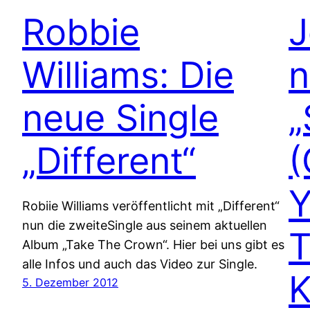
Robbie
J
Williams: Die
n
neue Single
„
„Different“
(
Y
Robiie Williams veröffentlicht mit „Different“
nun die zweiteSingle aus seinem aktuellen
T
Album „Take The Crown“. Hier bei uns gibt es
alle Infos und auch das Video zur Single.
K
5. Dezember 2012