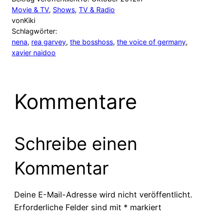
Movie & TV
, 
Shows
, 
TV & Radio
von
Kiki
Schlagwörter:
nena
, 
rea garvey
, 
the bosshoss
, 
the voice of germany
, 
xavier naidoo
Kommentare
Schreibe einen
Kommentar
Deine E-Mail-Adresse wird nicht veröffentlicht.
Erforderliche Felder sind mit
*
markiert