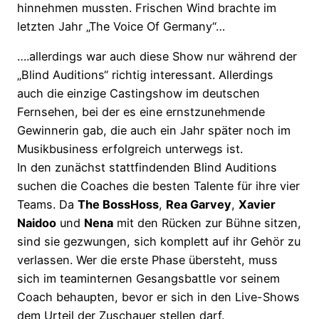
hinnehmen mussten. Frischen Wind brachte im
letzten Jahr „The Voice Of Germany“…
….allerdings war auch diese Show nur während der
„Blind Auditions“ richtig interessant. Allerdings
auch die einzige Castingshow im deutschen
Fernsehen, bei der es eine ernstzunehmende
Gewinnerin gab, die auch ein Jahr später noch im
Musikbusiness erfolgreich unterwegs ist.
In den zunächst stattfindenden Blind Auditions
suchen die Coaches die besten Talente für ihre vier
Teams. Da
The BossHoss
,
Rea Garvey
,
Xavier
Naidoo
und
Nena
mit den Rücken zur Bühne sitzen,
sind sie gezwungen, sich komplett auf ihr Gehör zu
verlassen. Wer die erste Phase übersteht, muss
sich im teaminternen Gesangsbattle vor seinem
Coach behaupten, bevor er sich in den Live-Shows
dem Urteil der Zuschauer stellen darf.