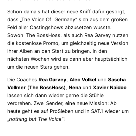
Schon damals hat dieser neue Kniff dafür gesorgt,
dass „The Voice Of Germany“ sich aus dem großen
Feld aller Castingshows abzusetzen wusste.
Sowohl The BossHoss, als auch Rea Garvey nutzen
die kostenlose Promo, um gleichzeitig neue Version
ihrer Alben an den Start zu bringen. In den
nächsten Wochen wird es dann aber hauptsächlich
um die neuen Stars gehen.
Die Coaches
Rea Garvey
,
Alec Völkel
und
Sascha
Vollmer
(
The BossHoss
),
Nena
und
Xavier Naidoo
lassen sich dann wieder gerne die Stühle
verdrehen. Zwei Sender, eine neue Mission: Ab
heute geht es auf ProSieben und in SAT.1 wieder um
„
nothing but The Voice
“!