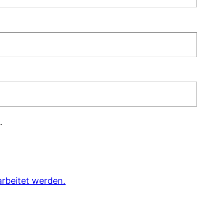
.
rbeitet werden.