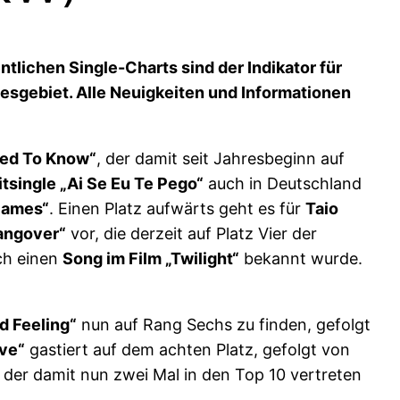
lichen Single-Charts sind der Indikator für
desgebiet. Alle Neuigkeiten und Informationen
sed To Know“
, der damit seit Jahresbeginn auf
itsingle „Ai Se Eu Te Pego“
auch in Deutschland
Games“
. Einen Platz aufwärts geht es für
Taio
angover“
vor, die derzeit auf Platz Vier der
rch einen
Song im Film „Twilight“
bekannt wurde.
d Feeling“
nun auf Rang Sechs zu finden, gefolgt
ve“
gastiert auf dem achten Platz, gefolgt von
, der damit nun zwei Mal in den Top 10 vertreten