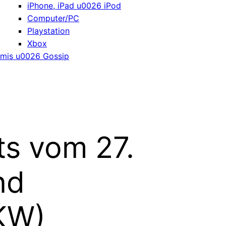
iPhone, iPad u0026 iPod
Computer/PC
Playstation
Xbox
mis u0026 Gossip
ts vom 27.
nd
 KW)