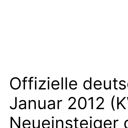
Offizielle deut
Januar 2012 (K
Neueinsteiger 