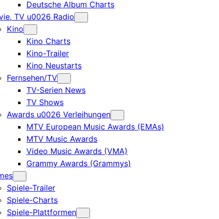
Deutsche Album Charts
ie, TV u0026 Radio
Kino
Kino Charts
Kino-Trailer
Kino Neustarts
Fernsehen/TV
TV-Serien News
TV Shows
Awards u0026 Verleihungen
MTV European Music Awards (EMAs)
MTV Music Awards
Video Music Awards (VMA)
Grammy Awards (Grammys)
mes
Spiele-Trailer
Spiele-Charts
Spiele-Plattformen