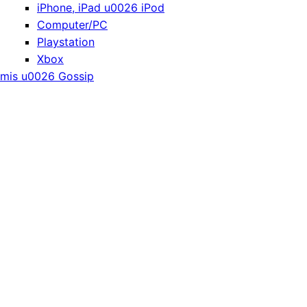
iPhone, iPad u0026 iPod
Computer/PC
Playstation
Xbox
mis u0026 Gossip