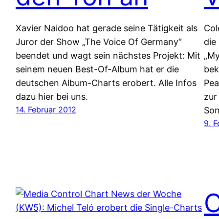
Xavier Naidoo hat gerade seine Tätigkeit als
Col
Juror der Show „The Voice Of Germany“
die
beendet und wagt sein nächstes Projekt: Mit
„My
seinem neuen Best-Of-Album hat er die
bek
deutschen Album-Charts erobert. Alle Infos
Pea
dazu hier bei uns.
zur
14. Februar 2012
Son
9. 
O