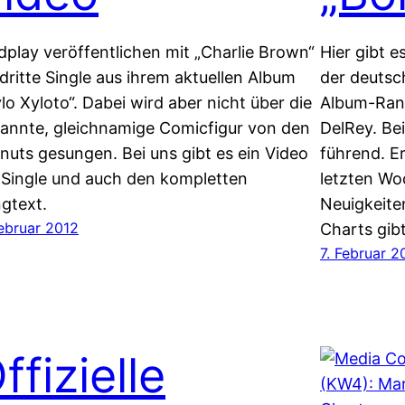
dplay veröffentlichen mit „Charlie Brown“
Hier gibt 
 dritte Single aus ihrem aktuellen Album
der deutsc
lo Xyloto“. Dabei wird aber nicht über die
Album-Ran
annte, gleichnamige Comicfigur von den
DelRey. Bei
nuts gesungen. Bei uns gibt es ein Video
führend. Er
 Single und auch den kompletten
letzten Wo
gtext.
Neuigkeite
Februar 2012
Charts gibt
7. Februar 2
ffizielle