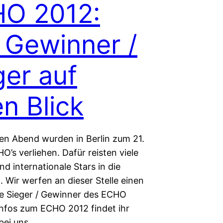
O 2012:
e Gewinner /
ger auf
en Blick
en Abend wurden in Berlin zum 21.
O’s verliehen. Dafür reisten viele
nd internationale Stars in die
 Wir werfen an dieser Stelle einen
die Sieger / Gewinner des ECHO
 Infos zum ECHO 2012 findet ihr
bei uns.