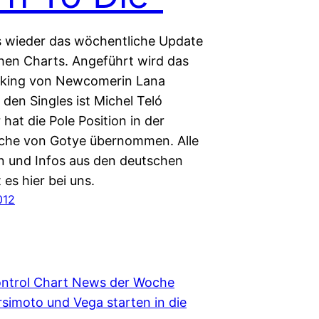
es wieder das wöchentliche Update
hen Charts. Angeführt wird das
king von Newcomerin Lana
 den Singles ist Michel Teló
 hat die Pole Position in der
che von Gotye übernommen. Alle
n und Infos aus den deutschen
 es hier bei uns.
012