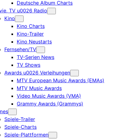
Deutsche Album Charts
ie, TV u0026 Radio
Kino
Kino Charts
Kino-Trailer
Kino Neustarts
Fernsehen/TV
TV-Serien News
TV Shows
Awards u0026 Verleihungen
MTV European Music Awards (EMAs)
MTV Music Awards
Video Music Awards (VMA)
Grammy Awards (Grammys)
mes
Spiele-Trailer
Spiele-Charts
Spiele-Plattformen