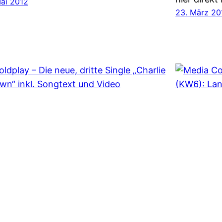
Mai 2012
23. März 20