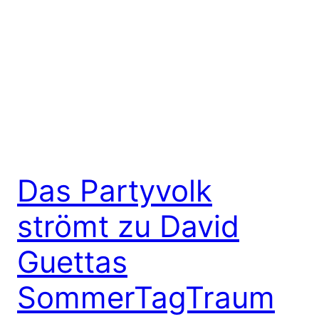
Das Partyvolk
strömt zu David
Guettas
SommerTagTraum