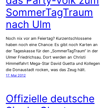
das Party-Volk zum
SommerTagTraum
nach Ulm
Noch nix vor am Feiertag? Kurzentschlossene
haben noch eine Chance: Es gibt noch Karten an
der Tageskasse für den „SommerTagTraum“ in der
Ulmer Friedrichsau. Dort werden an Christi
Himmelfahrt Mega-Star David Guetta und Kollegen
die Donaustadt rocken, was das Zeug hält.
17. Mai 2012
Offizielle deutsche