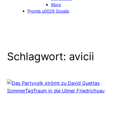
Xbox
Promis u0026 Gossip
Schlagwort:
avicii