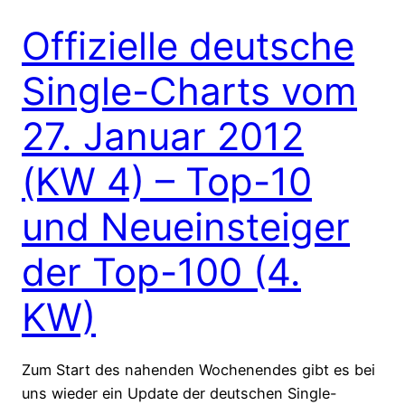
Offizielle deutsche
Single-Charts vom
27. Januar 2012
(KW 4) – Top-10
und Neueinsteiger
der Top-100 (4.
KW)
Zum Start des nahenden Wochenendes gibt es bei
uns wieder ein Update der deutschen Single-