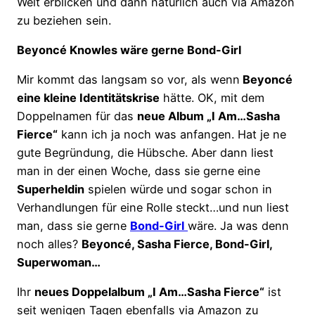
Welt erblicken und dann natürlich auch via Amazon
zu beziehen sein.
Beyoncé Knowles wäre gerne Bond-Girl
Mir kommt das langsam so vor, als wenn
Beyoncé
eine kleine Identitätskrise
hätte. OK, mit dem
Doppelnamen für das
neue Album „I Am…Sasha
Fierce“
kann ich ja noch was anfangen. Hat je ne
gute Begründung, die Hübsche. Aber dann liest
man in der einen Woche, dass sie gerne eine
Superheldin
spielen würde und sogar schon in
Verhandlungen für eine Rolle steckt…und nun liest
man, dass sie gerne
Bond-Girl
wäre. Ja was denn
noch alles?
Beyoncé, Sasha Fierce, Bond-Girl,
Superwoman…
Ihr
neues Doppelalbum „I Am…Sasha Fierce“
ist
seit wenigen Tagen ebenfalls via Amazon zu