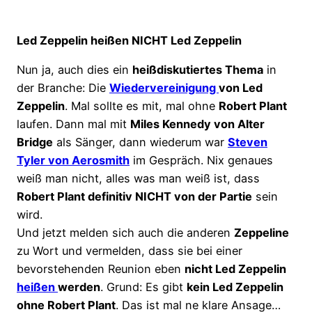
Led Zeppelin heißen NICHT Led Zeppelin
Nun ja, auch dies ein
heißdiskutiertes Thema
in
der Branche: Die
Wiedervereinigung
von Led
Zeppelin
. Mal sollte es mit, mal ohne
Robert Plant
laufen. Dann mal mit
Miles Kennedy von Alter
Bridge
als Sänger, dann wiederum war
Steven
Tyler von Aerosmith
im Gespräch. Nix genaues
weiß man nicht, alles was man weiß ist, dass
Robert Plant definitiv NICHT von der Partie
sein
wird.
Und jetzt melden sich auch die anderen
Zeppeline
zu Wort und vermelden, dass sie bei einer
bevorstehenden Reunion eben
nicht Led Zeppelin
heißen
werden
. Grund: Es gibt
kein Led Zeppelin
ohne Robert Plant
. Das ist mal ne klare Ansage…