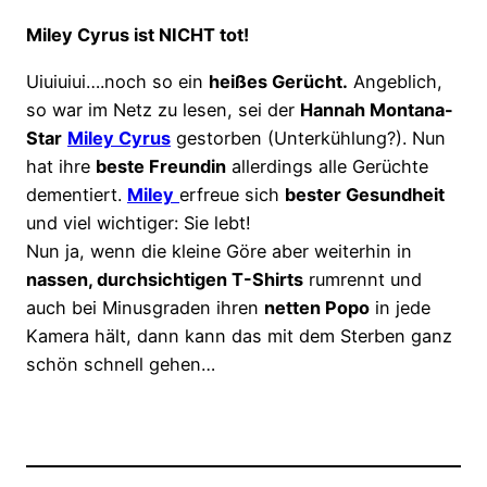
Miley Cyrus ist NICHT tot!
Uiuiuiui….noch so ein
heißes Gerücht.
Angeblich,
so war im Netz zu lesen, sei der
Hannah Montana-
Star
Miley Cyrus
gestorben (Unterkühlung?). Nun
hat ihre
beste Freundin
allerdings alle Gerüchte
dementiert.
Miley
erfreue sich
bester Gesundheit
und viel wichtiger: Sie lebt!
Nun ja, wenn die kleine Göre aber weiterhin in
nassen, durchsichtigen T-Shirts
rumrennt und
auch bei Minusgraden ihren
netten Popo
in jede
Kamera hält, dann kann das mit dem Sterben ganz
schön schnell gehen…