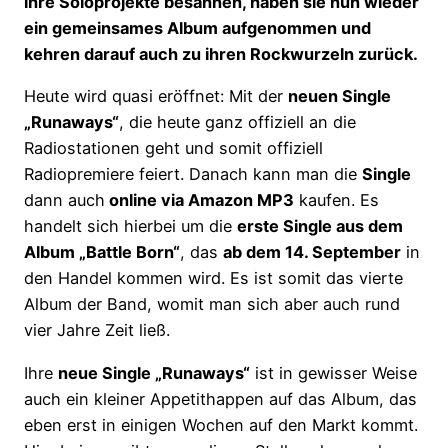
ihre Soloprojekte besannen, haben sie nun wieder
ein gemeinsames Album aufgenommen und
kehren darauf auch zu ihren Rockwurzeln zurück.
Heute wird quasi eröffnet: Mit der
neuen Single
„Runaways“
, die heute ganz offiziell an die
Radiostationen geht und somit offiziell
Radiopremiere feiert. Danach kann man die
Single
dann auch
online via Amazon MP3
kaufen. Es
handelt sich hierbei um die
erste Single aus dem
Album „Battle Born“
, das
ab dem 14. September
in
den Handel kommen wird. Es ist somit das vierte
Album der Band, womit man sich aber auch rund
vier Jahre Zeit ließ.
Ihre
neue Single „Runaways“
ist in gewisser Weise
auch ein kleiner Appetithappen auf das Album, das
eben erst in einigen Wochen auf den Markt kommt.