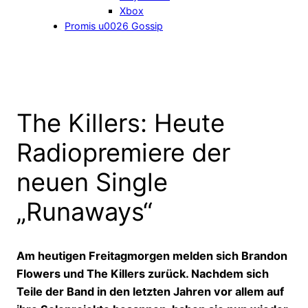
Xbox
Promis u0026 Gossip
The Killers: Heute
Radiopremiere der
neuen Single
„Runaways“
Am heutigen Freitagmorgen melden sich Brandon
Flowers und The Killers zurück. Nachdem sich
Teile der Band in den letzten Jahren vor allem auf