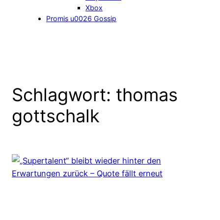
Xbox
Promis u0026 Gossip
Schlagwort:
thomas
gottschalk