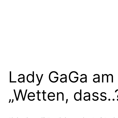
Lady GaGa am 
„Wetten, dass..