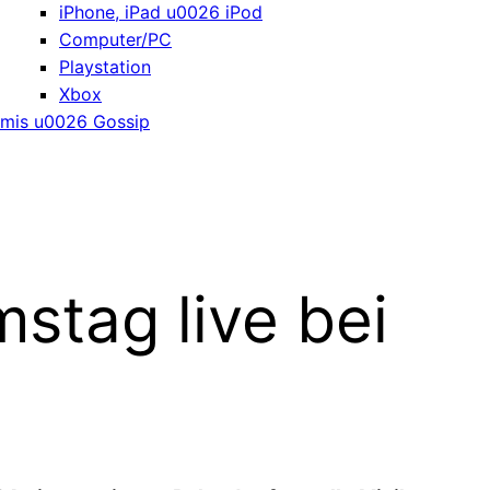
iPhone, iPad u0026 iPod
Computer/PC
Playstation
Xbox
mis u0026 Gossip
tag live bei