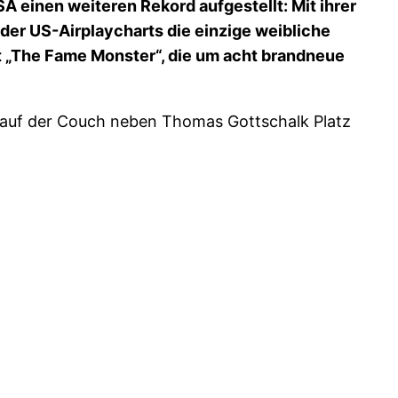
SA einen weiteren Rekord aufgestellt: Mit ihrer
e der US-Airplaycharts die einzige weibliche
nt „The Fame Monster“, die um acht brandneue
 auf der Couch neben Thomas Gottschalk Platz