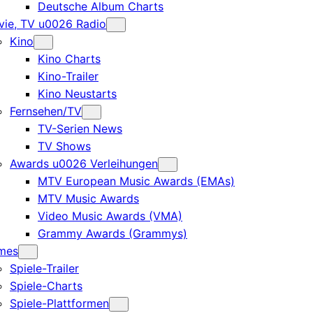
Deutsche Album Charts
ie, TV u0026 Radio
Kino
Kino Charts
Kino-Trailer
Kino Neustarts
Fernsehen/TV
TV-Serien News
TV Shows
Awards u0026 Verleihungen
MTV European Music Awards (EMAs)
MTV Music Awards
Video Music Awards (VMA)
Grammy Awards (Grammys)
mes
Spiele-Trailer
Spiele-Charts
Spiele-Plattformen