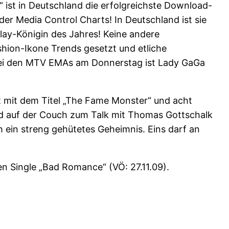
“ ist in Deutschland die erfolgreichste Download-
 der Media Control Charts! In Deutschland ist sie
lay-Königin des Jahres! Keine andere
ashion-Ikone Trends gesetzt und etliche
 Bei den MTV EMAs am Donnerstag ist Lady GaGa
t mit dem Titel „The Fame Monster“ und acht
rd auf der Couch zum Talk mit Thomas Gottschalk
 ein streng gehütetes Geheimnis. Eins darf an
n Single „Bad Romance“ (VÖ: 27.11.09).