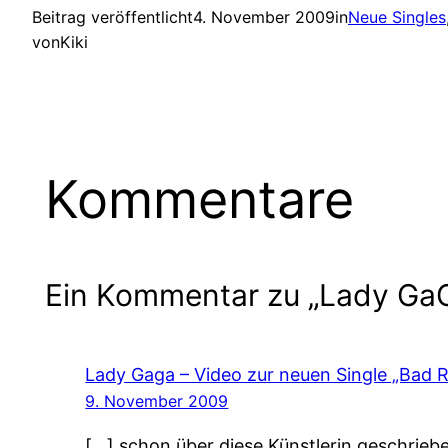
Beitrag veröffentlicht
4. November 2009
in
Neue Singles
von
Kiki
Kommentare
Ein Kommentar zu „Lady GaG
Lady Gaga – Video zur neuen Single „Bad 
9. November 2009
[…] schon über diese Künstlerin geschrieb