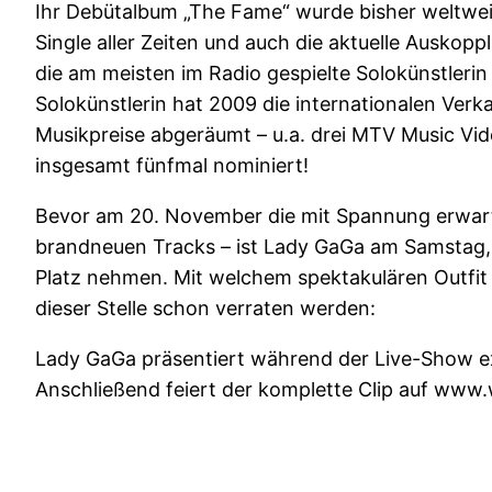
Ihr Debütalbum „The Fame“ wurde bisher weltweit 
Single aller Zeiten und auch die aktuelle Auskopp
die am meisten im Radio gespielte Solokünstleri
Solokünstlerin hat 2009 die internationalen Verk
Musikpreise abgeräumt – u.a. drei MTV Music Vi
insgesamt fünfmal nominiert!
Bevor am 20. November die mit Spannung erwarte
brandneuen Tracks – ist Lady GaGa am Samstag, 
Platz nehmen. Mit welchem spektakulären Outfit 
dieser Stelle schon verraten werden:
Lady GaGa präsentiert während der Live-Show exk
Anschließend feiert der komplette Clip auf www