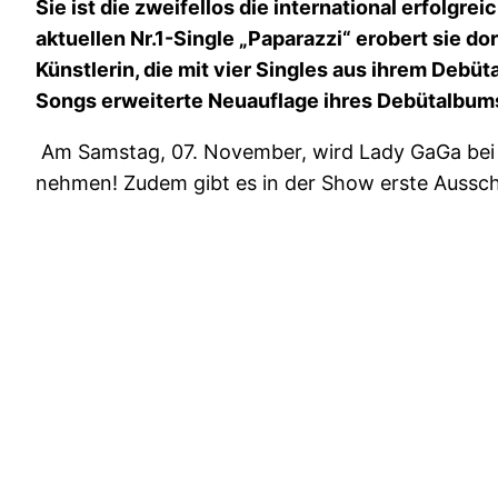
Sie ist die zweifellos die international erfolgr
aktuellen Nr.1-Single „Paparazzi“ erobert sie do
Künstlerin, die mit vier Singles aus ihrem Deb
Songs erweiterte Neuauflage ihres Debütalbum
Am Samstag, 07. November, wird Lady GaGa bei 
nehmen! Zudem gibt es in der Show erste Aussc