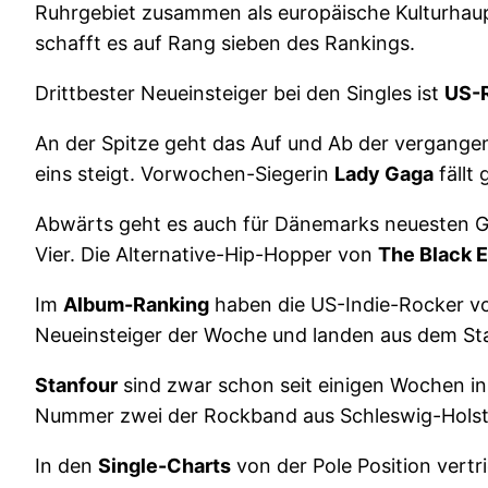
Ruhrgebiet zusammen als europäische Kulturhaup
schafft es auf Rang sieben des Rankings.
Drittbester Neueinsteiger bei den Singles ist
US-R
An der Spitze geht das Auf und Ab der vergange
eins steigt. Vorwochen-Siegerin
Lady Gaga
fällt
Abwärts geht es auch für Dänemarks neuesten 
Vier. Die Alternative-Hip-Hopper von
The Black 
Im
Album-Ranking
haben die US-Indie-Rocker 
Neueinsteiger der Woche und landen aus dem St
Stanfour
sind zwar schon seit einigen Wochen i
Nummer zwei der Rockband aus Schleswig-Holstei
In den
Single-Charts
von der Pole Position vertri