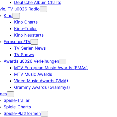
Deutsche Album Charts
ie, TV u0026 Radio
Kino
Kino Charts
Kino-Trailer
Kino Neustarts
Fernsehen/TV
TV-Serien News
TV Shows
Awards u0026 Verleihungen
MTV European Music Awards (EMAs)
MTV Music Awards
Video Music Awards (VMA)
Grammy Awards (Grammys)
mes
Spiele-Trailer
Spiele-Charts
Spiele-Plattformen