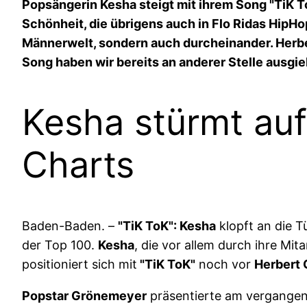
Popsängerin Kesha steigt mit ihrem Song "TiK T
Schönheit, die übrigens auch in Flo Ridas HipHo
Männerwelt, sondern auch durcheinander. Herb
Song haben wir bereits an anderer Stelle ausgie
Kesha stürmt auf
Charts
Baden-Baden. –
"TiK ToK": Kesha
klopft an die T
der Top 100.
Kesha
, die vor allem durch ihre Mit
positioniert sich mit
"TiK ToK"
noch vor
Herbert
Popstar Grönemeyer
präsentierte am vergange