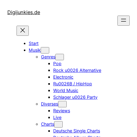
Zum
Inhalt
Digijunkies.de
springen
Start
Musik
Genres
Pop
Rock u0026 Alternative
Electronic
Ru0026B / HipHop
World Music
Schlager u0026 Party
Diverses
Reviews
Live
Charts
Deutsche Single Charts