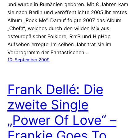
und wurde in Rumänien geboren. Mit 8 Jahren kam
sie nach Berlin und veröffentlichte 2005 ihr erstes
Album „Rock Me“. Darauf folgte 2007 das Album
„Chefa“, welches durch den wilden Mix aus
osteuropäischer Folklore, R’n’B und HipHop
Aufsehen erregte. Im selben Jahr trat sie im
Vorprogramm der Fantastischen…
10. September 2009
Frank Dellé: Die
zweite Single
„Power Of Love“ –
Frankie Goes To