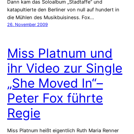
Dann kam das Soloalbum „Stadtaffe“ und
katapultierte den Berliner von null auf hundert in
die Mühlen des Musikbuisiness. Fox…
26. November 2009
Miss Platnum und
ihr Video zur Single
„She Moved In“–
Peter Fox führte
Regie
Miss Platnum heißt eigentlich Ruth Maria Renner