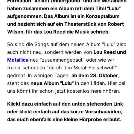
Formation "Velvet Undergound" und die Metalband
haben zusammen ein Album mti dem Titel "Lulu"
aufgenommen. Das Album ist ein Konzeptalbum
und bezieht sich auf ein Theaterstück von Robert
Wilson, für das Lou Reed die Musik schrieb.
So sind die Songs auf dem neuen Album "Lulu" also
auch nicht neu, sondern werden von
Lou Reed und
Metallica
neu "zusammengebaut" oder wie wir
früher schrieben "durch den Metal-Fleischwolf"
gedreht. In wenigen Tagen,
ab dem 28. Oktober
,
steht das
neue Album "Lulu"
in den Läden. Hier bei
uns könnt ihr schon jetzt kostenlos hereinhören.
Klickt dazu einfach auf den unten stehenden Link
oder klickt einfach auf das kurze Vorschauvideo,
das euch ebenfalls eine kleine Hörprobe erlaubt.