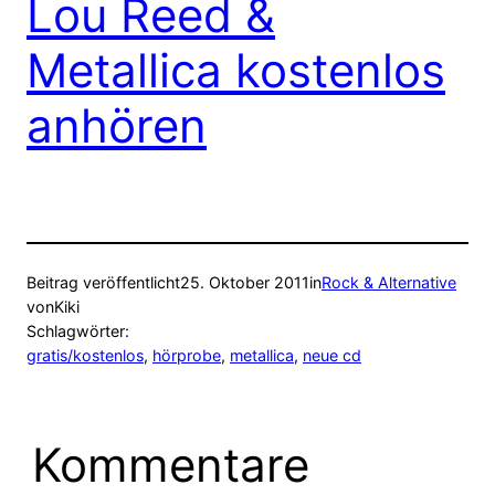
Lou Reed &
Metallica kostenlos
anhören
Beitrag veröffentlicht
25. Oktober 2011
in
Rock & Alternative
von
Kiki
Schlagwörter:
gratis/kostenlos
, 
hörprobe
, 
metallica
, 
neue cd
Kommentare