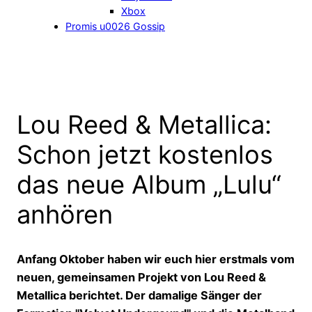
Xbox
Promis u0026 Gossip
Lou Reed & Metallica:
Schon jetzt kostenlos
das neue Album „Lulu“
anhören
Anfang Oktober haben wir euch hier erstmals vom
neuen, gemeinsamen Projekt von Lou Reed &
Metallica berichtet. Der damalige Sänger der