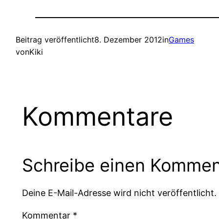
Beitrag veröffentlicht
8. Dezember 2012
in
Games
von
Kiki
Kommentare
Schreibe einen Kommen
Deine E-Mail-Adresse wird nicht veröffentlicht.
Kommentar
*