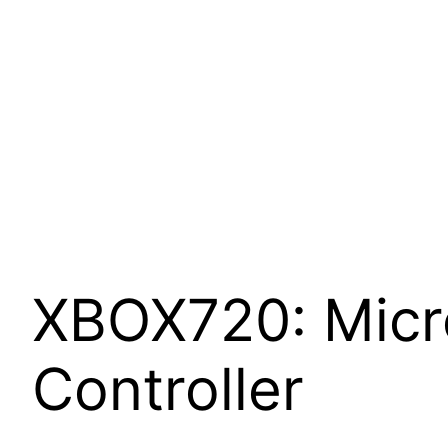
XBOX720: Micro
Controller