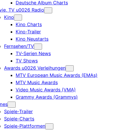
Deutsche Album Charts
ie, TV u0026 Radio
Kino
Kino Charts
Kino-Trailer
Kino Neustarts
Fernsehen/TV
TV-Serien News
TV Shows
Awards u0026 Verleihungen
MTV European Music Awards (EMAs)
MTV Music Awards
Video Music Awards (VMA)
Grammy Awards (Grammys)
mes
Spiele-Trailer
Spiele-Charts
Spiele-Plattformen