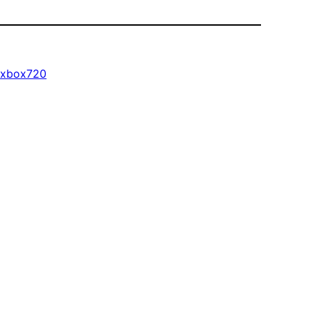
xbox720