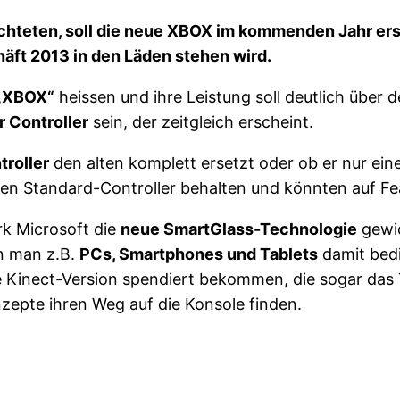
chteten, soll die neue XBOX im kommenden Jahr ers
ft 2013 in den Läden stehen wird.
„XBOX“
heissen und ihre Leistung soll deutlich über d
r Controller
sein, der zeitgleich erscheint.
troller
den alten komplett ersetzt oder ob er nur eine
lten Standard-Controller behalten und könnten auf Fe
rk Microsoft die
neue SmartGlass-Technologie
gewic
n man z.B.
PCs, Smartphones und Tablets
damit bed
inect-Version spendiert bekommen, die sogar das Tr
epte ihren Weg auf die Konsole finden.