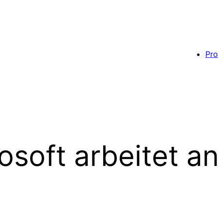
Pro
soft arbeitet a