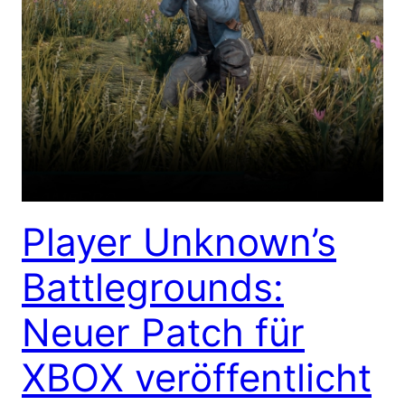
Player Unknown’s
Battlegrounds:
Neuer Patch für
XBOX veröffentlicht