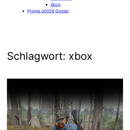
Xbox
Promis u0026 Gossip
Schlagwort:
xbox