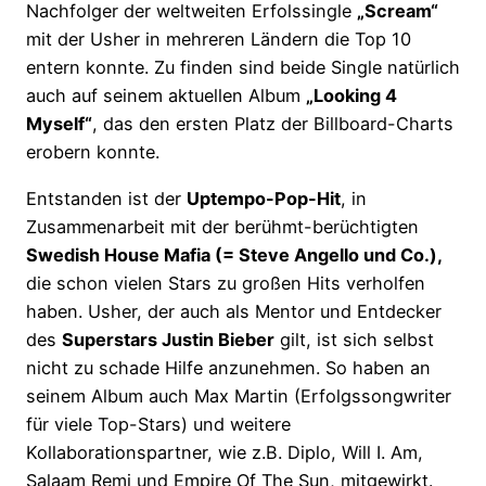
Nachfolger der weltweiten Erfolssingle
„Scream“
mit der Usher in mehreren Ländern die Top 10
entern konnte. Zu finden sind beide Single natürlich
auch auf seinem aktuellen Album
„Looking 4
Myself“
, das den ersten Platz der Billboard-Charts
erobern konnte.
Entstanden ist der
Uptempo-Pop-Hit
, in
Zusammenarbeit mit der berühmt-berüchtigten
Swedish House Mafia (= Steve Angello und Co.),
die schon vielen Stars zu großen Hits verholfen
haben. Usher, der auch als Mentor und Entdecker
des
Superstars Justin Bieber
gilt, ist sich selbst
nicht zu schade Hilfe anzunehmen. So haben an
seinem Album auch Max Martin (Erfolgssongwriter
für viele Top-Stars) und weitere
Kollaborationspartner, wie z.B. Diplo, Will I. Am,
Salaam Remi und Empire Of The Sun, mitgewirkt.