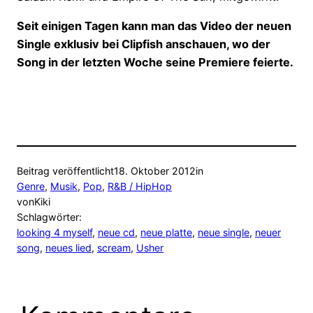
Seit einigen Tagen kann man das Video der neuen
Single exklusiv bei Clipfish anschauen, wo der
Song in der letzten Woche seine Premiere feierte.
Beitrag veröffentlicht
18. Oktober 2012
in
Genre
, 
Musik
, 
Pop
, 
R&B / HipHop
von
Kiki
Schlagwörter:
looking 4 myself
, 
neue cd
, 
neue platte
, 
neue single
, 
neuer
song
, 
neues lied
, 
scream
, 
Usher