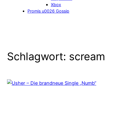
Xbox
Promis u0026 Gossip
Schlagwort:
scream