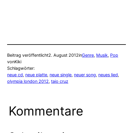
Beitrag veröffentlicht
2. August 2012
in
Genre
, 
Musik
, 
Pop
von
Kiki
Schlagwörter:
neue cd
, 
neue platte
, 
neue single
, 
neuer song
, 
neues lied
, 
olympia london 2012
, 
taio cruz
Kommentare