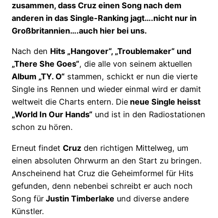
zusammen, dass Cruz einen Song nach dem
anderen in das Single-Ranking jagt….nicht nur in
Großbritannien….auch hier bei uns.
Nach den
Hits „Hangover“, „Troublemaker“ und
„There She Goes“
, die alle von seinem aktuellen
Album „TY. O“
stammen, schickt er nun die vierte
Single ins Rennen und wieder einmal wird er damit
weltweit die Charts entern. Die
neue Single heisst
„World In Our Hands“
und ist in den Radiostationen
schon zu hören.
Erneut findet
Cruz
den richtigen Mittelweg, um
einen absoluten Ohrwurm an den Start zu bringen.
Anscheinend hat Cruz die Geheimformel für Hits
gefunden, denn nebenbei schreibt er auch noch
Song für
Justin Timberlake
und diverse andere
Künstler.