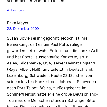
schön bei der Wahrheit bleiben.
Antworten
Erika Meyer
23. Dezember 2009
Susan Boyle sei ihr gegönnt, jedoch ist Ihre
Bemerkung, daß es um Paul Potts ruhiger
geworden sei, unwahr. Er tourt um die ganze Welt
und hat überall ausverkaufte Konzerte, so in
Asien, Südamerika, USA, seiner Heimat England
(Royal Albert Hall), und zuletzt in Deutschland,
Luxemburg, Schweden. Heute 22.12. ist er von
seinem letzten Konzert des Jahres in Schweden
nach Port Talbot, Wales, zurückgekehrt. Im
Sommer/Herbst hatte er eine große Deutschland-
Tournee, die Menschen standen Schlange. Bitte
halten Sie sich doch an die Fakten! Er wurde