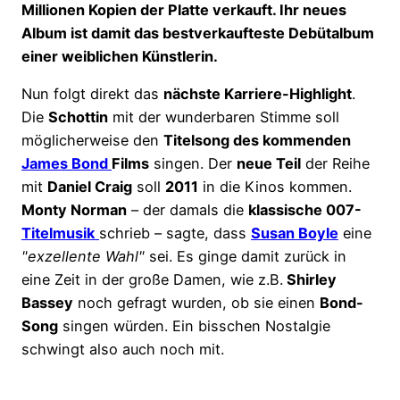
Millionen Kopien der Platte verkauft. Ihr neues
Album ist damit das bestverkaufteste Debütalbum
einer weiblichen Künstlerin.
Nun folgt direkt das
nächste Karriere-Highlight
.
Die
Schottin
mit der wunderbaren Stimme soll
möglicherweise den
Titelsong des kommenden
James Bond
Films
singen. Der
neue Teil
der Reihe
mit
Daniel Craig
soll
2011
in die Kinos kommen.
Monty Norman
– der damals die
klassische 007-
Titelmusik
schrieb – sagte, dass
Susan Boyle
eine
"exzellente Wahl"
sei. Es ginge damit zurück in
eine Zeit in der große Damen, wie z.B.
Shirley
Bassey
noch gefragt wurden, ob sie einen
Bond-
Song
singen würden. Ein bisschen Nostalgie
schwingt also auch noch mit.