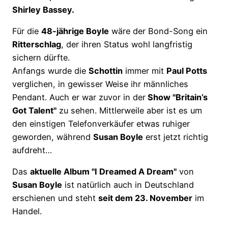
Shirley Bassey.
Für die
48-jährige Boyle
wäre der Bond-Song ein
Ritterschlag
, der ihren Status wohl langfristig
sichern dürfte.
Anfangs wurde die
Schottin
immer mit
Paul Potts
verglichen, in gewisser Weise ihr männliches
Pendant. Auch er war zuvor in der
Show "Britain’s
Got Talent"
zu sehen. Mittlerweile aber ist es um
den einstigen Telefonverkäufer etwas ruhiger
geworden, während
Susan Boyle
erst jetzt richtig
aufdreht…
Das
aktuelle Album "I Dreamed A Dream"
von
Susan Boyle
ist natürlich auch in Deutschland
erschienen und steht
seit dem 23. November
im
Handel.