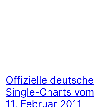
Offizielle deutsche
Single-Charts vom
11. Februar 2011