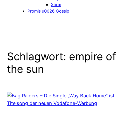
Xbox
Promis u0026 Gossip
Schlagwort:
empire of
the sun