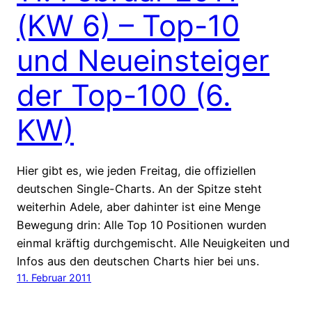
(KW 6) – Top-10
und Neueinsteiger
der Top-100 (6.
KW)
Hier gibt es, wie jeden Freitag, die offiziellen
deutschen Single-Charts. An der Spitze steht
weiterhin Adele, aber dahinter ist eine Menge
Bewegung drin: Alle Top 10 Positionen wurden
einmal kräftig durchgemischt. Alle Neuigkeiten und
Infos aus den deutschen Charts hier bei uns.
11. Februar 2011