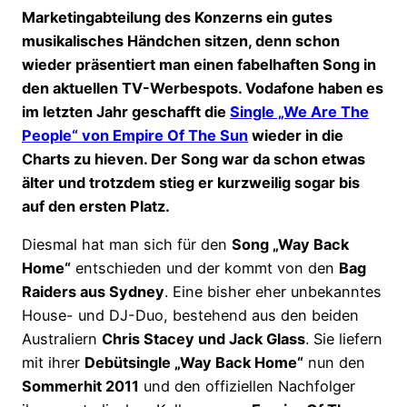
Marketingabteilung des Konzerns ein gutes
musikalisches Händchen sitzen, denn schon
wieder präsentiert man einen fabelhaften Song in
den aktuellen TV-Werbespots. Vodafone haben es
im letzten Jahr geschafft die
Single „We Are The
People“ von Empire Of The Sun
wieder in die
Charts zu hieven. Der Song war da schon etwas
älter und trotzdem stieg er kurzweilig sogar bis
auf den ersten Platz.
Diesmal hat man sich für den
Song „Way Back
Home“
entschieden und der kommt von den
Bag
Raiders aus Sydney
. Eine bisher eher unbekanntes
House- und DJ-Duo, bestehend aus den beiden
Australiern
Chris Stacey und Jack Glass
. Sie liefern
mit ihrer
Debütsingle „Way Back Home“
nun den
Sommerhit 2011
und den offiziellen Nachfolger