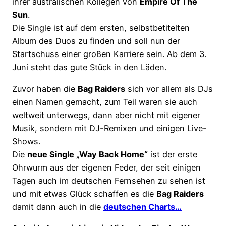
ihrer australischen Kollegen von
Empire Of The
Sun
.
Die Single ist auf dem ersten, selbstbetitelten
Album des Duos zu finden und soll nun der
Startschuss einer großen Karriere sein. Ab dem 3.
Juni steht das gute Stück in den Läden.
Zuvor haben die
Bag Raiders
sich vor allem als DJs
einen Namen gemacht, zum Teil waren sie auch
weltweit unterwegs, dann aber nicht mit eigener
Musik, sondern mit DJ-Remixen und einigen Live-
Shows.
Die
neue Single „Way Back Home“
ist der erste
Ohrwurm aus der eigenen Feder, der seit einigen
Tagen auch im deutschen Fernsehen zu sehen ist
und mit etwas Glück schaffen es die
Bag Raiders
damit dann auch in die
deutschen Charts…