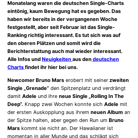
Monatelang waren die deutschen Single-Charts
eintönig, kaum Bewegung hat es gegeben. Das
haben wir bereits in der vergangenen Woche
festgestellt, aber seit Februar ist das Single-
Ranking richtig interessant. Es tut sich was auf
den oberen Plätzen und somit wird die
Berichterstattung auch mal wieder interessant.
Alle Infos und
Neuigkeiten
aus den
deutschen
Charts
findet ihr hier bei uns.
Newcomer Bruno Mars
erobert mit seiner
zweiten
Single „Grenade“
den Spitzenplatz und verdrängt
damit
Adele
und ihre
neue Single „Rolling In The
Deep“.
Knapp zwei Wochen konnte sich
Adele
mit
der ersten Auskopplung aus ihrem
neuen Album
an
der Spitze halten, aber gegen den Run um
Bruno
Mars
kommt sie nicht an. Der Hawaiianer ist
momentan in aller Munde und das schlägt sich