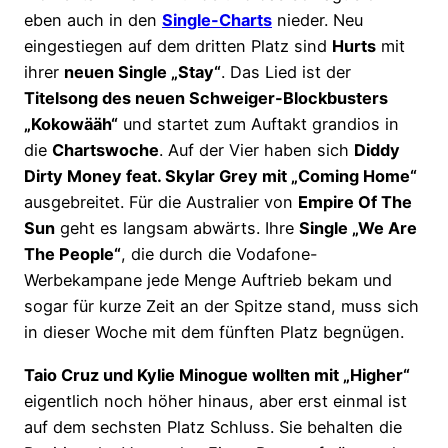
eben auch in den
Single-Charts
nieder. Neu
eingestiegen auf dem dritten Platz sind
Hurts
mit
ihrer
neuen Single „Stay“
. Das Lied ist der
Titelsong des neuen Schweiger-Blockbusters
„Kokowääh“
und startet zum Auftakt grandios in
die
Chartswoche
. Auf der Vier haben sich
Diddy
Dirty Money feat. Skylar Grey mit „Coming Home“
ausgebreitet. Für die Australier von
Empire Of The
Sun
geht es langsam abwärts. Ihre
Single „We Are
The People“
, die durch die Vodafone-
Werbekampane jede Menge Auftrieb bekam und
sogar für kurze Zeit an der Spitze stand, muss sich
in dieser Woche mit dem fünften Platz begnügen.
Taio Cruz und Kylie Minogue wollten mit „Higher“
eigentlich noch höher hinaus, aber erst einmal ist
auf dem sechsten Platz Schluss. Sie behalten die