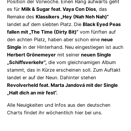
Position der Vorwoche. Einen Rang aufwärts geht
es für
Milk & Sugar feat. Vaya Con Dios
, das
Remake des
Klassikers „Hey (Nah Neh Nah)“
landet auf dem siebten Platz. Die
Black Eyed Peas
fallen mit „The Time (Dirty Bit)“
vom fünften auf
den achten Platz, haben aber schon eine
neue
Single
in der Hinterhand. Neu eingestiegen ist auch
Herbert Grönemeyer
mit seiner
neuen Single
„Schiffsverkehr“,
die vom gleichnamigen Album
stammt, das in Kürze erscheinen soll. Zum Auftakt
landet er auf der Neun. Dahinter stehen
Revolverheld feat. Marta Jandová mit der Single
„Halt dich an mir fest“.
Alle Neuigkeiten und Infos aus den deutschen
Charts findet ihr wöchentlich hier bei uns.