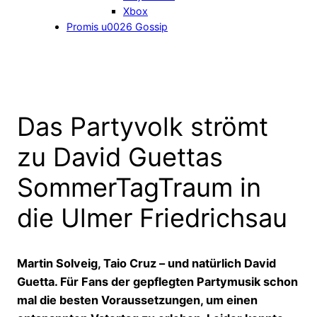
Xbox
Promis u0026 Gossip
Das Partyvolk strömt
zu David Guettas
SommerTagTraum in
die Ulmer Friedrichsau
Martin Solveig, Taio Cruz – und natürlich David
Guetta. Für Fans der gepflegten Partymusik schon
mal die besten Voraussetzungen, um einen