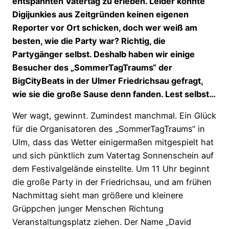
entspannten Vatertag zu erleben. Leider konnte
Digijunkies aus Zeitgründen keinen eigenen
Reporter vor Ort schicken, doch wer weiß am
besten, wie die Party war? Richtig, die
Partygänger selbst. Deshalb haben wir einige
Besucher des „SommerTagTraums“ der
BigCityBeats in der Ulmer Friedrichsau gefragt,
wie sie die große Sause denn fanden. Lest selbst…
Wer wagt, gewinnt. Zumindest manchmal. Ein Glück
für die Organisatoren des „SommerTagTraums“ in
Ulm, dass das Wetter einigermaßen mitgespielt hat
und sich pünktlich zum Vatertag Sonnenschein auf
dem Festivalgelände einstellte. Um 11 Uhr beginnt
die große Party in der Friedrichsau, und am frühen
Nachmittag sieht man größere und kleinere
Grüppchen junger Menschen Richtung
Veranstaltungsplatz ziehen. Der Name „David