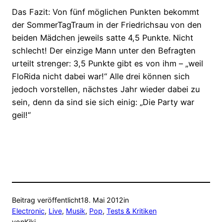
Das Fazit: Von fünf möglichen Punkten bekommt
der SommerTagTraum in der Friedrichsau von den
beiden Mädchen jeweils satte 4,5 Punkte. Nicht
schlecht! Der einzige Mann unter den Befragten
urteilt strenger: 3,5 Punkte gibt es von ihm – „weil
FloRida nicht dabei war!“ Alle drei können sich
jedoch vorstellen, nächstes Jahr wieder dabei zu
sein, denn da sind sie sich einig: „Die Party war
geil!“
Beitrag veröffentlicht
18. Mai 2012
in
Electronic
, 
Live
, 
Musik
, 
Pop
, 
Tests & Kritiken
von
Kiki