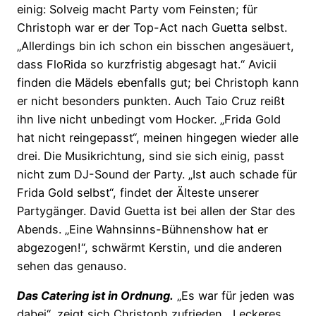
einig: Solveig macht Party vom Feinsten; für
Christoph war er der Top-Act nach Guetta selbst.
„Allerdings bin ich schon ein bisschen angesäuert,
dass FloRida so kurzfristig abgesagt hat.“ Avicii
finden die Mädels ebenfalls gut; bei Christoph kann
er nicht besonders punkten. Auch Taio Cruz reißt
ihn live nicht unbedingt vom Hocker. „Frida Gold
hat nicht reingepasst“, meinen hingegen wieder alle
drei. Die Musikrichtung, sind sie sich einig, passt
nicht zum DJ-Sound der Party. „Ist auch schade für
Frida Gold selbst“, findet der Älteste unserer
Partygänger. David Guetta ist bei allen der Star des
Abends. „Eine Wahnsinns-Bühnenshow hat er
abgezogen!“, schwärmt Kerstin, und die anderen
sehen das genauso.
Das Catering ist in Ordnung.
„Es war für jeden was
dabei“, zeigt sich Christoph zufrieden. „Leckeres