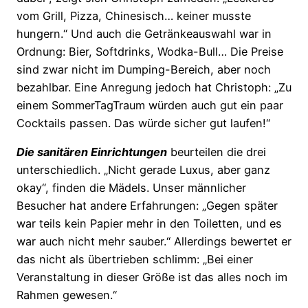
vom Grill, Pizza, Chinesisch… keiner musste
hungern.“ Und auch die Getränkeauswahl war in
Ordnung: Bier, Softdrinks, Wodka-Bull… Die Preise
sind zwar nicht im Dumping-Bereich, aber noch
bezahlbar. Eine Anregung jedoch hat Christoph: „Zu
einem SommerTagTraum würden auch gut ein paar
Cocktails passen. Das würde sicher gut laufen!“
Die sanitären Einrichtungen
beurteilen die drei
unterschiedlich. „Nicht gerade Luxus, aber ganz
okay“, finden die Mädels. Unser männlicher
Besucher hat andere Erfahrungen: „Gegen später
war teils kein Papier mehr in den Toiletten, und es
war auch nicht mehr sauber.“ Allerdings bewertet er
das nicht als übertrieben schlimm: „Bei einer
Veranstaltung in dieser Größe ist das alles noch im
Rahmen gewesen.“