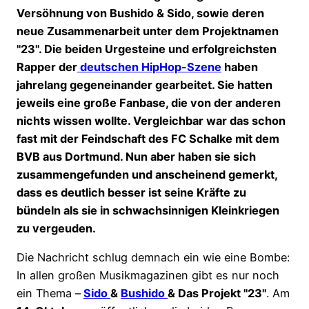
Versöhnung von Bushido & Sido, sowie deren
neue Zusammenarbeit unter dem Projektnamen
"23". Die beiden Urgesteine und erfolgreichsten
Rapper der
deutschen HipHop-Szene
haben
jahrelang gegeneinander gearbeitet. Sie hatten
jeweils eine große Fanbase, die von der anderen
nichts wissen wollte. Vergleichbar war das schon
fast mit der Feindschaft des FC Schalke mit dem
BVB aus Dortmund. Nun aber haben sie sich
zusammengefunden und anscheinend gemerkt,
dass es deutlich besser ist seine Kräfte zu
bündeln als sie in schwachsinnigen Kleinkriegen
zu vergeuden.
Die Nachricht schlug demnach ein wie eine Bombe:
In allen großen Musikmagazinen gibt es nur noch
ein Thema –
Sido
&
Bushido
& Das Projekt "23"
. Am