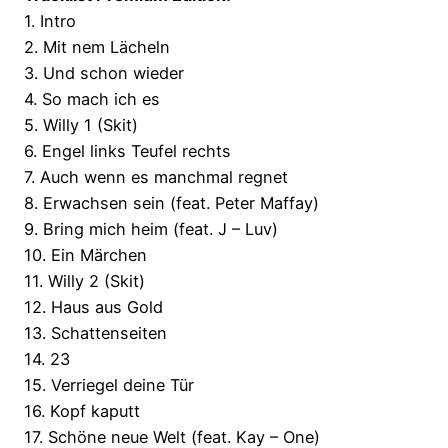
1. Intro
2. Mit nem Lächeln
3. Und schon wieder
4. So mach ich es
5. Willy 1 (Skit)
6. Engel links Teufel rechts
7. Auch wenn es manchmal regnet
8. Erwachsen sein (feat. Peter Maffay)
9. Bring mich heim (feat. J – Luv)
10. Ein Märchen
11. Willy 2 (Skit)
12. Haus aus Gold
13. Schattenseiten
14. 23
15. Verriegel deine Tür
16. Kopf kaputt
17. Schöne neue Welt (feat. Kay – One)