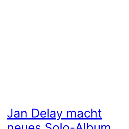
Jan Delay macht
neues Solo-Album