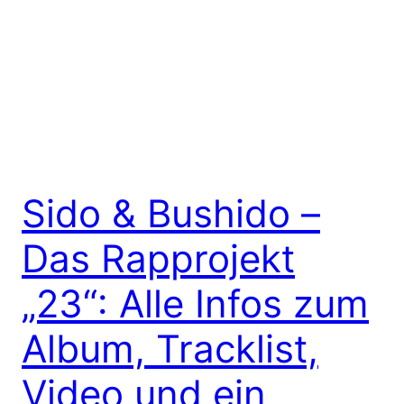
Sido & Bushido –
Das Rapprojekt
„23“: Alle Infos zum
Album, Tracklist,
Video und ein