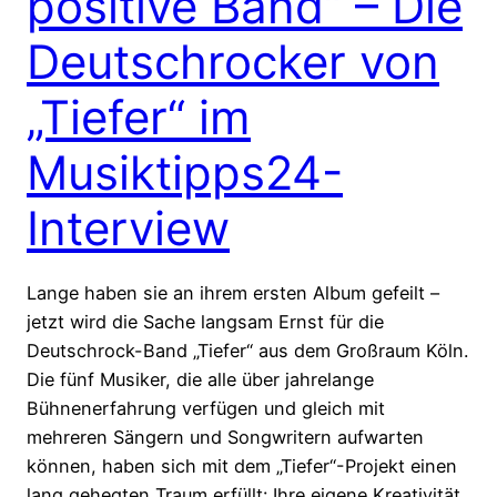
positive Band“ – Die
Deutschrocker von
„Tiefer“ im
Musiktipps24-
Interview
Lange haben sie an ihrem ersten Album gefeilt –
jetzt wird die Sache langsam Ernst für die
Deutschrock-Band „Tiefer“ aus dem Großraum Köln.
Die fünf Musiker, die alle über jahrelange
Bühnenerfahrung verfügen und gleich mit
mehreren Sängern und Songwritern aufwarten
können, haben sich mit dem „Tiefer“-Projekt einen
lang gehegten Traum erfüllt: Ihre eigene Kreativität