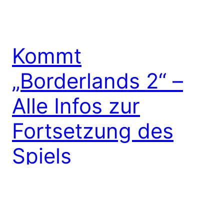
Kommt
„Borderlands 2“ –
Alle Infos zur
Fortsetzung des
Spiels
Gearbox CEO Randy Pitchford ließ kürzlich in einem
Interview durchblicken, dass man Ende der
Arbeiten an „Duke Nuken Forever“ vermutlich an