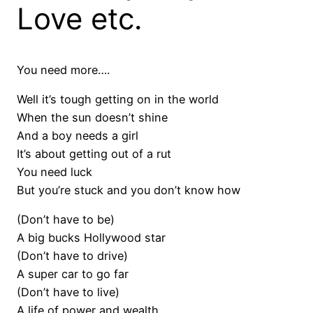
Love etc.
You need more….
Well it’s tough getting on in the world
When the sun doesn’t shine
And a boy needs a girl
It’s about getting out of a rut
You need luck
But you’re stuck and you don’t know how
(Don’t have to be)
A big bucks Hollywood star
(Don’t have to drive)
A super car to go far
(Don’t have to live)
A life of power and wealth