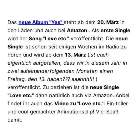
Das
neue Album "Yes"
steht ab dem
20. März
in
den Läden und auch bei
Amazon
. Als
erste Single
wird der
Song "Love etc."
veröffentlicht. Die
neue
Single
ist schon seit einigen Wochen im Radio zu
hören und wird ab dem
13. März
(
ist euch
eigentlich aufgefallen, dass wir in diesem Jahr in
zwei aufeinanderfolgenden Monaten einen
Freitag, den 13. haben??? aaahhh!!!
)
veröffentlicht. Zu beziehen ist die
neue Single
"Love etc."
dann natürlich auch via Amazon. Anbei
findet ihr auch das
Video zu "Love etc.":
Ein toller
und cool gemachter Animationsclip! Viel Spaß
damit.