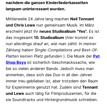
nachdem die ganzen Kinderliederkassetten
langsam uninteressant wurden.
Mittlerweile 24 Jahre lang machen
Neil Tennant
und Chris Lowe
nun gemeinsam Musik. Im März
erscheint jetzt ihr
neues Studioalbum
"Yes".
Es ist
das insgesamt
10. Studioalbum
(
hier kommt es
nun allerdings drauf an, wie man zählt. In meiner
Zählung haben Single-Compilations und Best-Of-
Platten keinen Platz gefunden
). Die Musik der
Pet
Shop Boys
ist sicherlich Geschmackssache, wie
bei so vielen anderen Bands. Jedoch muss man
anmerken, dass sich das Duo in all den Jahren
immer treu geblieben ist, aber trotzdem den Raum
für Experimente genutzt hat. Zudem sind
Tennant
und Lowe
auch tätig für Filmproduzenten, für die
sie Soundtracks und Hintergrundmusik schreiben.