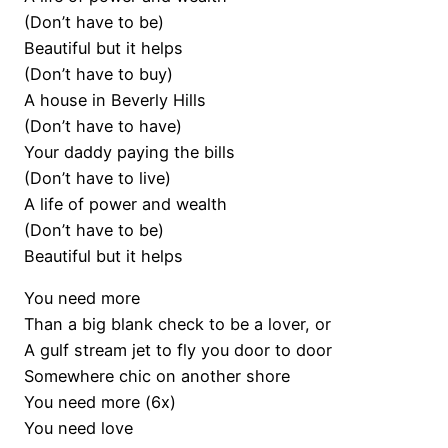
(Don’t have to be)
Beautiful but it helps
(Don’t have to buy)
A house in Beverly Hills
(Don’t have to have)
Your daddy paying the bills
(Don’t have to live)
A life of power and wealth
(Don’t have to be)
Beautiful but it helps
You need more
Than a big blank check to be a lover, or
A gulf stream jet to fly you door to door
Somewhere chic on another shore
You need more (6x)
You need love