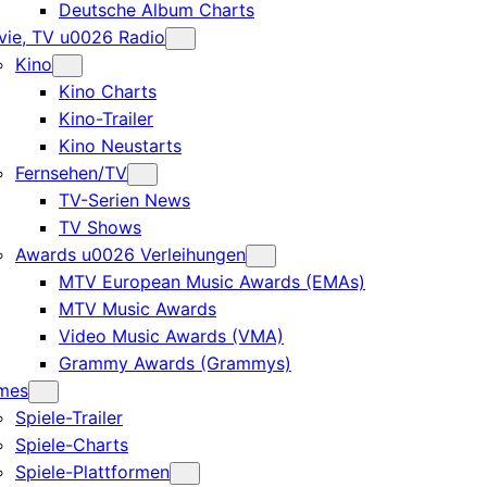
Deutsche Album Charts
ie, TV u0026 Radio
Kino
Kino Charts
Kino-Trailer
Kino Neustarts
Fernsehen/TV
TV-Serien News
TV Shows
Awards u0026 Verleihungen
MTV European Music Awards (EMAs)
MTV Music Awards
Video Music Awards (VMA)
Grammy Awards (Grammys)
mes
Spiele-Trailer
Spiele-Charts
Spiele-Plattformen