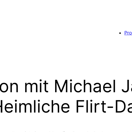
Pro
on mit Michael 
imliche Flirt-Da