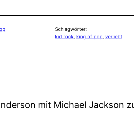
op
Schlagwörter:
kid rock
, 
king of pop
, 
verliebt
nderson mit Michael Jackson zu