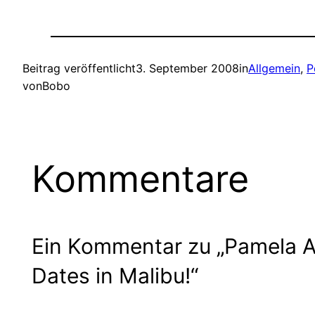
Beitrag veröffentlicht
3. September 2008
in
Allgemein
, 
P
von
Bobo
Kommentare
Ein Kommentar zu „Pamela A
Dates in Malibu!“