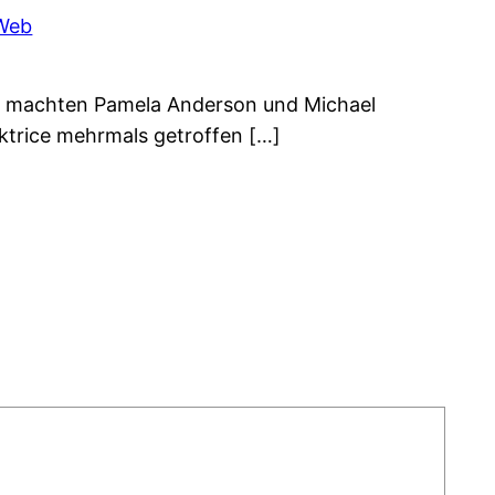
 Web
t machten Pamela Anderson und Michael
ktrice mehrmals getroffen […]