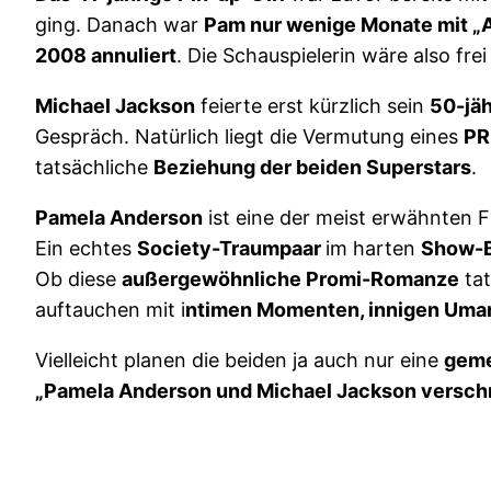
ging. Danach war
Pam nur wenige Monate mit „A
2008 annuliert
. Die Schauspielerin wäre also frei
Michael Jackson
feierte erst kürzlich sein
50-jäh
Gespräch. Natürlich liegt die Vermutung eines
PR
tatsächliche
Beziehung der beiden Superstars
.
Pamela Anderson
ist eine der meist erwähnten 
Ein echtes
Society-Traumpaar
im harten
Show-B
Ob diese
außergewöhnliche Promi-Romanze
tat
auftauchen mit i
ntimen Momenten, innigen Umar
Vielleicht planen die beiden ja auch nur eine
geme
„Pamela Anderson und Michael Jackson verschm