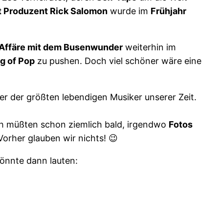
t Produzent Rick Salomon
wurde im
Frühjahr
 Affäre mit dem Busenwunder
weiterhin im
g of Pop
zu pushen. Doch viel schöner wäre eine
er der größten lebendigen Musiker unserer Zeit.
ich müßten schon ziemlich bald, irgendwo
Fotos
 Vorher glauben wir nichts! 😉
önnte dann lauten: