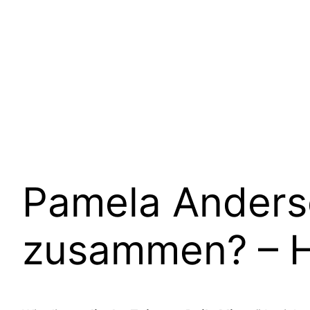
Pamela Anders
zusammen? – He