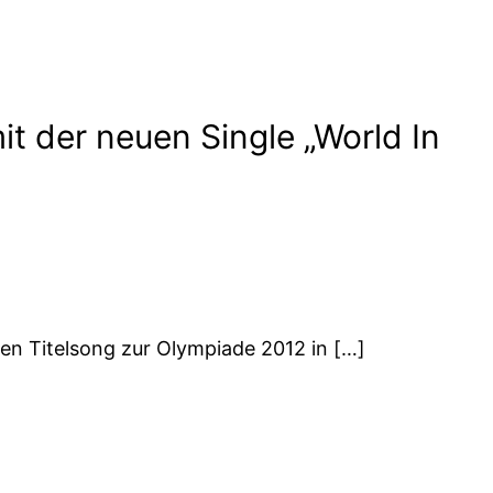
t der neuen Single „World In
llen Titelsong zur Olympiade 2012 in […]