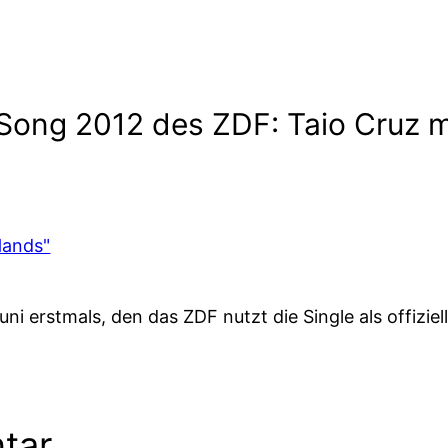
ong 2012 des ZDF: Taio Cruz mi
Hands"
ni erstmals, den das ZDF nutzt die Single als offizie
tar