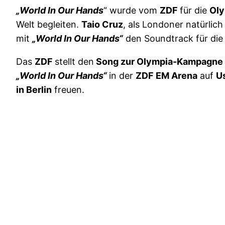
„World In Our Hands
“ wurde vom
ZDF
für die
Ol
Welt begleiten.
Taio Cruz
, als Londoner natürlich
mit
„World In Our Hands“
den Soundtrack für die 
Das
ZDF
stellt den
Song zur Olympia-Kampagne
„World In Our Hands“
in der
ZDF EM Arena
auf
U
in Berlin
freuen.