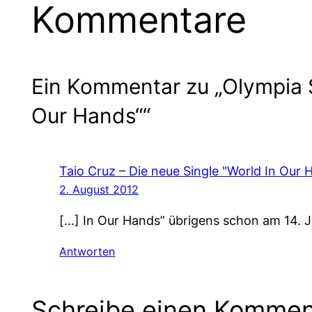
Kommentare
Ein Kommentar zu „Olympia S
Our Hands““
Taio Cruz – Die neue Single "World In Our 
2. August 2012
[…] In Our Hands” übrigens schon am 14. Ju
Antworten
Schreibe einen Kommen