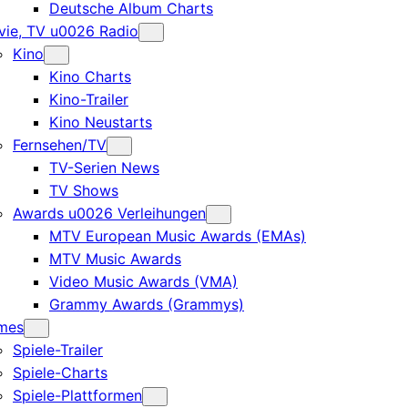
Deutsche Album Charts
ie, TV u0026 Radio
Kino
Kino Charts
Kino-Trailer
Kino Neustarts
Fernsehen/TV
TV-Serien News
TV Shows
Awards u0026 Verleihungen
MTV European Music Awards (EMAs)
MTV Music Awards
Video Music Awards (VMA)
Grammy Awards (Grammys)
mes
Spiele-Trailer
Spiele-Charts
Spiele-Plattformen