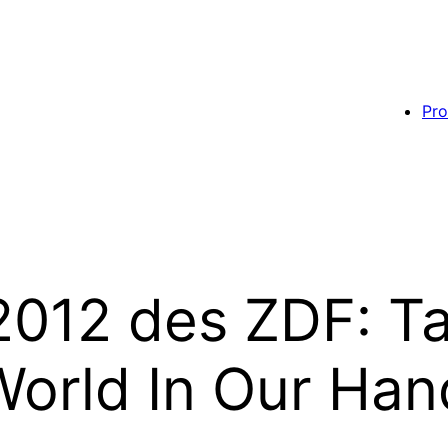
Pro
012 des ZDF: Ta
World In Our Han