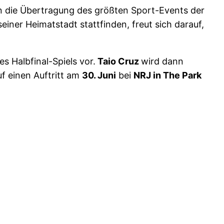
n die Übertragung des größten Sport-Events der
seiner Heimatstadt stattfinden, freut sich darauf,
s Halbfinal-Spiels vor.
Taio Cruz
wird dann
f einen Auftritt am
30. Juni
bei
NRJ in The Park