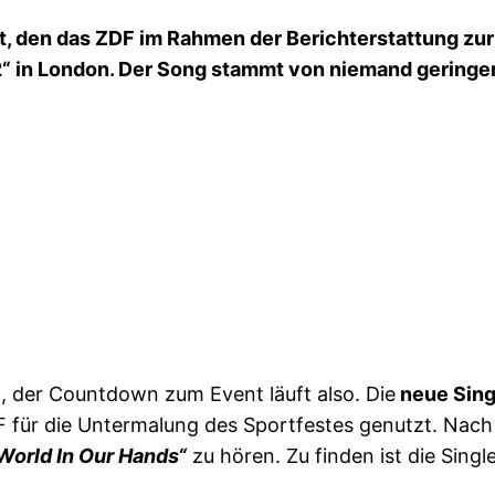
t, den das ZDF im Rahmen der Berichterstattung zur
12“ in London. Der Song stammt von niemand geringe
i
, der Countdown zum Event läuft also. Die
neue Sing
 für die Untermalung des Sportfestes genutzt. Nach d
World In Our Hands“
zu hören. Zu finden ist die Sing