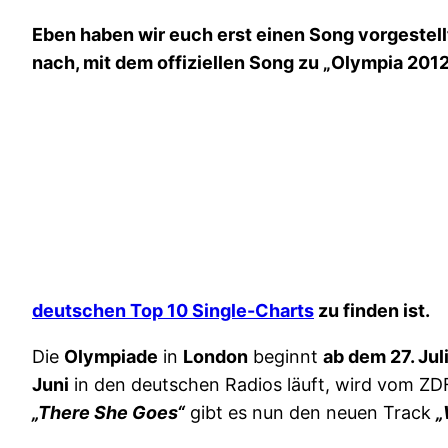
Eben haben wir euch erst einen Song vorgestell
nach, mit dem offiziellen Song zu „Olympia 20
deutschen Top 10 Single-Charts
zu finden ist.
Die
Olympiade
in
London
beginnt
ab dem 27. Jul
Juni
in den deutschen Radios läuft, wird vom ZDF
„There She Goes“
gibt es nun den neuen Track
„