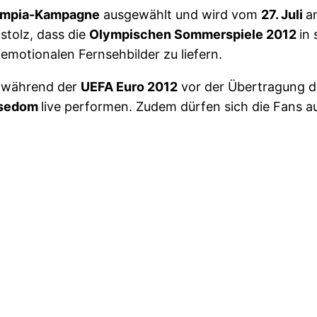
ympia-Kampagne
ausgewählt und wird vom
27. Juli
a
 stolz, dass die
Olympischen Sommerspiele 2012
in 
emotionalen Fernsehbilder zu liefern.
während der
UEFA Euro 2012
vor der Übertragung de
sedom
live performen. Zudem dürfen sich die Fans au