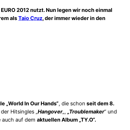
 EURO 2012 nutzt. Nun legen wir noch einmal
rem als
Taio Cruz
, der immer wieder in den
le „World In Our Hands“
, die schon
seit dem 8.
er Hitsingles „
Hangover
„,
„Troublemaker
“ und
le auch auf dem
aktuellen Album „TY.O“.