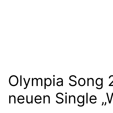
Olympia Song 2
neuen Single „