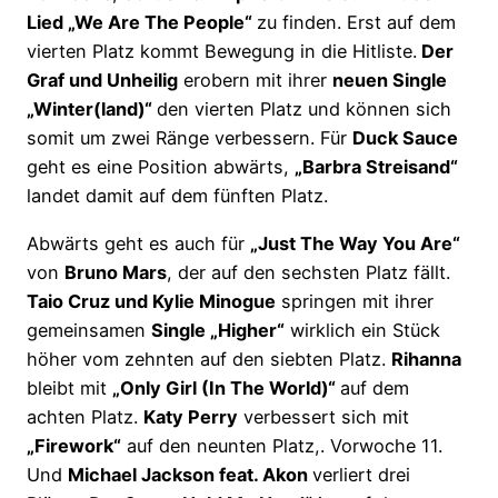
Lied „We Are The People“
zu finden. Erst auf dem
vierten Platz kommt Bewegung in die Hitliste.
Der
Graf und Unheilig
erobern mit ihrer
neuen Single
„Winter(land)“
den vierten Platz und können sich
somit um zwei Ränge verbessern. Für
Duck Sauce
geht es eine Position abwärts,
„Barbra Streisand“
landet damit auf dem fünften Platz.
Abwärts geht es auch für
„Just The Way You Are“
von
Bruno Mars
, der auf den sechsten Platz fällt.
Taio Cruz und Kylie Minogue
springen mit ihrer
gemeinsamen
Single „Higher“
wirklich ein Stück
höher vom zehnten auf den siebten Platz.
Rihanna
bleibt mit
„Only Girl (In The World)“
auf dem
achten Platz.
Katy Perry
verbessert sich mit
„Firework“
auf den neunten Platz,. Vorwoche 11.
Und
Michael Jackson feat. Akon
verliert drei