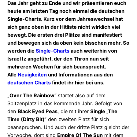
Das Jahr geht zu Ende und wir präsentieren euch
heute am letzten Tag noch einmal die deutschen
Single-Charts. Kurz vor dem Jahreswechsel hat
sich ganz oben in der Hitliste nicht wirklich viel
bewegt. Die ersten drei Plätze sind manifestiert
und bewegen sich da oben kein bisschen mehr. So
werden die
Single-Charts
auch weiterhin von
Israel Iz angeführt, der den Thron nun seit
mehreren Wochen für sich beansprucht.
Alle
Neuigkeiten
und Informationen aus den
deutschen Charts
findet ihr hier bei uns.
„Over The Rainbow“
startet also auf dem
Spitzenplatz in das kommende Jahr. Gefolgt von
den
Black Eyed Peas
, die mit ihrer
Single „The
Time (Dirty Bit)“
den zweiten Platz für sich
beanspruchen. Und auch der dritte Platz gleicht der
Vorwoche, dort sind
Empire Of The Sun
mit dem