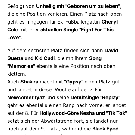
Gefolgt von
Unheilig mit "Geboren um zu leben"
,
die eine Position verlieren. Einen Platz nach oben
geht es hingegen für Ex-Fußballergattin
Cheryl
Cole
mit ihrer
aktuellen Single "Fight For This
Love".
Auf dem sechsten Platz finden sich dann
David
Guetta und Kid Cudi
, die mit ihrem
Song
"Memories"
ebenfalls eine Position nach oben
klettern.
Auch
Shakira
macht mit
"Gypsy"
einen Platz gut
und landet in dieser Woche auf der 7. Für
Newcomer Iyaz
und seine
Debütsingle "Replay"
geht es ebenfalls einen Rang nach vorne, er landet
auf der 8. Für
Hollywood-Göre Kesha und "Tik Tok"
setzt sich der Abwärtstrend fort, sie landet nur
noch auf dem 9. Platz., während die
Black Eyed