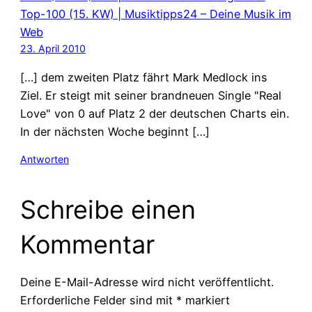
Top-100 (15. KW) | Musiktipps24 – Deine Musik im
Web
23. April 2010
[…] dem zweiten Platz fährt Mark Medlock ins
Ziel. Er steigt mit seiner brandneuen Single "Real
Love" von 0 auf Platz 2 der deutschen Charts ein.
In der nächsten Woche beginnt […]
Antworten
Schreibe einen
Kommentar
Deine E-Mail-Adresse wird nicht veröffentlicht.
Erforderliche Felder sind mit
*
markiert