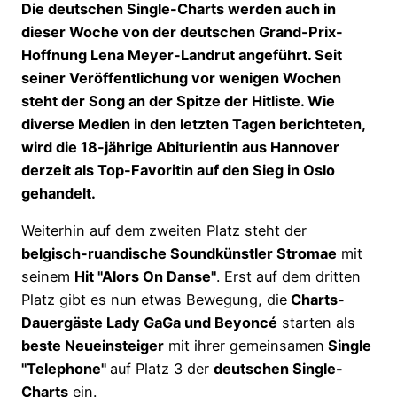
Die deutschen Single-Charts werden auch in
dieser Woche von der deutschen Grand-Prix-
Hoffnung Lena Meyer-Landrut angeführt. Seit
seiner Veröffentlichung vor wenigen Wochen
steht der Song an der Spitze der Hitliste. Wie
diverse Medien in den letzten Tagen berichteten,
wird die 18-jährige Abiturientin aus Hannover
derzeit als Top-Favoritin auf den Sieg in Oslo
gehandelt.
Weiterhin auf dem zweiten Platz steht der
belgisch-ruandische Soundkünstler Stromae
mit
seinem
Hit "Alors On Danse"
. Erst auf dem dritten
Platz gibt es nun etwas Bewegung, die
Charts-
Dauergäste Lady GaGa und Beyoncé
starten als
beste Neueinsteiger
mit ihrer gemeinsamen
Single
"Telephone"
auf Platz 3 der
deutschen Single-
Charts
ein.