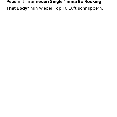
Peas
mit ihrer
neuen Single "Imma Be Rocking
That Body"
nun wieder Top 10 Luft schnuppern.