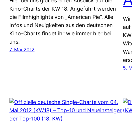
Hier bei uns gibt es einen Ausblick auf die
Kino-Charts der KW 18. Angeführt werden
die Filmhighlights von „American Pie“. Alle
Wir
Infos und Neuigkeiten aus den deutschen
auf
Kino-Charts findet ihr wie immer hier bei
KW1
uns.
Wit
7. Mai 2012
War
ers
5. 