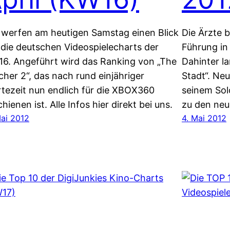
 werfen am heutigen Samstag einen Blick
Die Ärzte 
 die deutschen Videospielecharts der
Führung in
6. Angeführt wird das Ranking von „The
Dahinter la
cher 2“, das nach rund einjähriger
Stadt“. Neu
tezeit nun endlich für die XBOX360
seinem Sol
chienen ist. Alle Infos hier direkt bei uns.
zu den neu
Mai 2012
4. Mai 2012