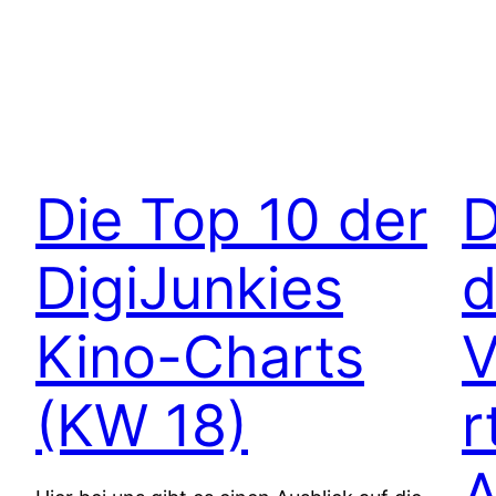
Die Top 10 der
D
DigiJunkies
d
Kino-Charts
V
(KW 18)
r
A