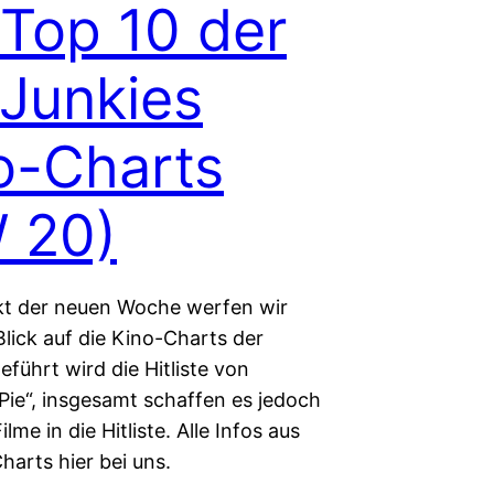
 Top 10 der
iJunkies
o-Charts
 20)
t der neuen Woche werfen wir
Blick auf die Kino-Charts der
führt wird die Hitliste von
Pie“, insgesamt schaffen es jedoch
lme in die Hitliste. Alle Infos aus
harts hier bei uns.