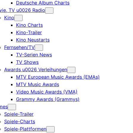
Deutsche Album Charts
ie, TV u0026 Radio
Kino
Kino Charts
Kino-Trailer
Kino Neustarts
Fernsehen/TV
TV-Serien News
TV Shows
Awards u0026 Verleihungen
MTV European Music Awards (EMAs)
MTV Music Awards
Video Music Awards (VMA)
Grammy Awards (Grammys)
mes
Spiele-Trailer
Spiele-Charts
Spiele-Plattformen