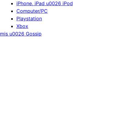
iPhone, iPad u0026 iPod
Computer/PC
Playstation
Xbox
mis u0026 Gossip