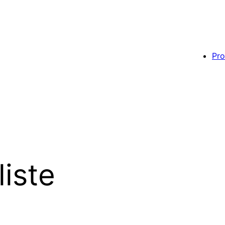
Pro
liste