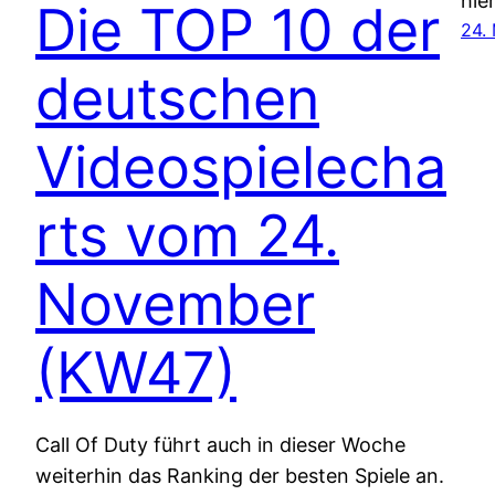
hie
Die TOP 10 der
24.
deutschen
Videospielecha
rts vom 24.
November
(KW47)
Call Of Duty führt auch in dieser Woche
weiterhin das Ranking der besten Spiele an.