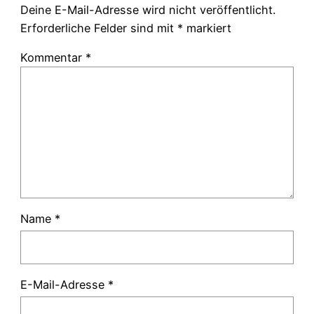
Deine E-Mail-Adresse wird nicht veröffentlicht.
Erforderliche Felder sind mit
*
markiert
Kommentar
*
Name
*
E-Mail-Adresse
*