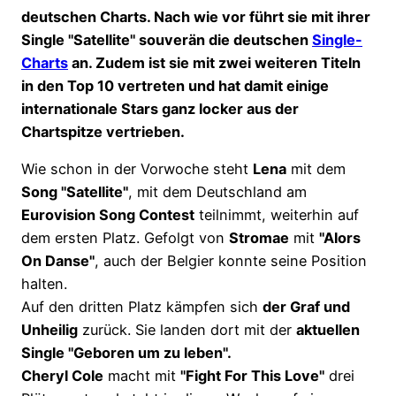
deutschen Charts. Nach wie vor führt sie mit ihrer
Single "Satellite" souverän die deutschen
Single-
Charts
an. Zudem ist sie mit zwei weiteren Titeln
in den Top 10 vertreten und hat damit einige
internationale Stars ganz locker aus der
Chartspitze vertrieben.
Wie schon in der Vorwoche steht
Lena
mit dem
Song "Satellite"
, mit dem Deutschland am
Eurovision Song Contest
teilnimmt, weiterhin auf
dem ersten Platz. Gefolgt von
Stromae
mit
"Alors
On Danse"
, auch der Belgier konnte seine Position
halten.
Auf den dritten Platz kämpfen sich
der Graf und
Unheilig
zurück. Sie landen dort mit der
aktuellen
Single "Geboren um zu leben".
Cheryl Cole
macht mit
"Fight For This Love"
drei