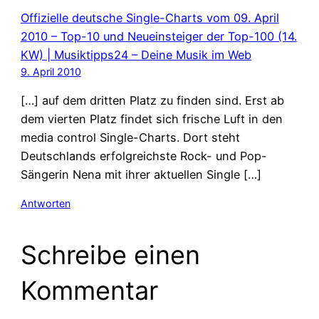
Offizielle deutsche Single-Charts vom 09. April
2010 – Top-10 und Neueinsteiger der Top-100 (14.
KW) | Musiktipps24 – Deine Musik im Web
9. April 2010
[…] auf dem dritten Platz zu finden sind. Erst ab
dem vierten Platz findet sich frische Luft in den
media control Single-Charts. Dort steht
Deutschlands erfolgreichste Rock- und Pop-
Sängerin Nena mit ihrer aktuellen Single […]
Antworten
Schreibe einen
Kommentar