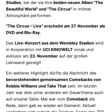
Studios
, bei der sie ihre
beiden neuen Alben "The
Beautiful World" und "The Circus"
in intimer
Atmosphäre performen.
"The Circus – Live" erscheint am 27. November als
DVD und Blu-Ray.
Das
Live-Konzert aus dem Wembley Stadion
wird
in Kooperation mit
UCI KINOWELT
vorab und
exklusiv am
23. November
auf der großen
Leinwand gezeigt!
Ein weiteres Highlight dürfte die Nachricht des
bevorstehenden gemeinsamen Comebacks von
Robbie Williams und Take That
sein. Im letzten
Jahr war dies unter anderem ein Dauerthema auch
auf unserer Seite. Mal war vom
Comeback
die
Rede, dann gab es wieder ein Dementi. Aktuell