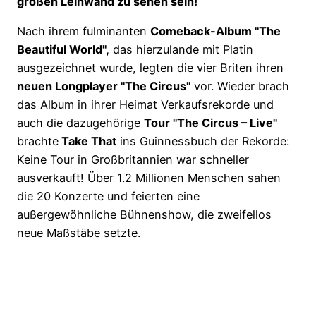
großen Leinwand zu sehen sein!
Nach ihrem fulminanten
Comeback-Album "The
Beautiful World",
das hierzulande mit Platin
ausgezeichnet wurde, legten die vier Briten ihren
neuen Longplayer "The Circus"
vor. Wieder brach
das Album in ihrer Heimat Verkaufsrekorde und
auch die dazugehörige
Tour "The Circus – Live"
brachte
Take That
ins Guinnessbuch der Rekorde:
Keine Tour in Großbritannien war schneller
ausverkauft! Über 1.2 Millionen Menschen sahen
die 20 Konzerte und feierten eine
außergewöhnliche Bühnenshow, die zweifellos
neue Maßstäbe setzte.