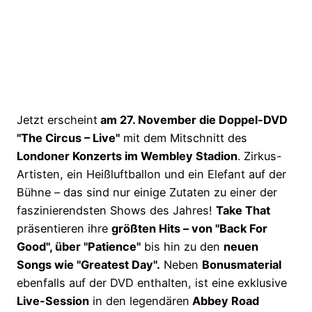
Jetzt erscheint
am 27. November die Doppel-DVD
"The Circus – Live"
mit dem Mitschnitt des
Londoner Konzerts im Wembley Stadion
. Zirkus-
Artisten, ein Heißluftballon und ein Elefant auf der
Bühne – das sind nur einige Zutaten zu einer der
faszinierendsten Shows des Jahres!
Take That
präsentieren ihre
größten Hits – von "Back For
Good", über "Patience"
bis hin zu den
neuen
Songs wie "Greatest Day".
Neben
Bonusmaterial
ebenfalls auf der DVD enthalten, ist eine exklusive
Live-Session
in den legendären
Abbey Road