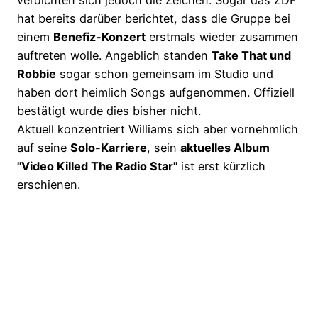
verdichten sich jedoch die Zeichen. Sogar das ZDF
hat bereits darüber berichtet, dass die Gruppe bei
einem
Benefiz-Konzert
erstmals wieder zusammen
auftreten wolle. Angeblich standen
Take That und
Robbie
sogar schon gemeinsam im Studio und
haben dort heimlich Songs aufgenommen. Offiziell
bestätigt wurde dies bisher nicht.
Aktuell konzentriert Williams sich aber vornehmlich
auf seine
Solo-Karriere
, sein
aktuelles Album
"Video Killed The Radio Star"
ist erst kürzlich
erschienen.