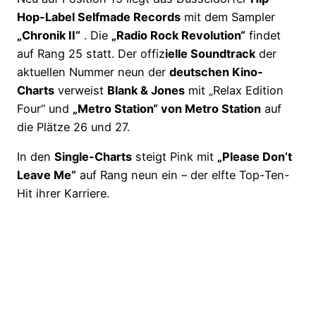
Hop-Label Selfmade Records
mit dem Sampler
„Chronik II“
. Die
„Radio Rock Revolution“
findet
auf Rang 25 statt. Der offiz
ielle Soundtrack
der
aktuellen Nummer neun der
deutschen Kino-
Charts
verweist
Blank & Jones
mit „Relax Edition
Four“ und
„Metro Station“ von Metro Station
auf
die Plätze 26 und 27.
In den
Single-Charts
steigt Pink mit
„Please Don’t
Leave Me“
auf Rang neun ein – der elfte Top-Ten-
Hit ihrer Karriere.