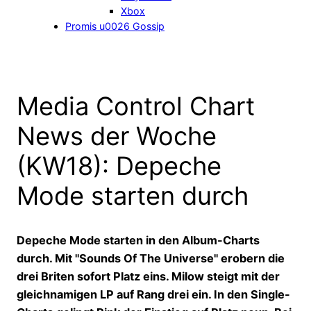
Xbox
Promis u0026 Gossip
Media Control Chart
News der Woche
(KW18): Depeche
Mode starten durch
Depeche Mode starten in den Album-Charts
durch. Mit "Sounds Of The Universe" erobern die
drei Briten sofort Platz eins. Milow steigt mit der
gleichnamigen LP auf Rang drei ein. In den Single-