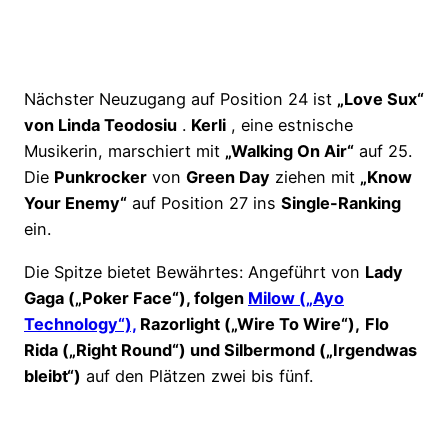
Nächster Neuzugang auf Position 24 ist
„Love Sux“
von Linda Teodosiu
.
Kerli
, eine estnische
Musikerin, marschiert mit
„Walking On Air“
auf 25.
Die
Punkrocker
von
Green Day
ziehen mit
„Know
Your Enemy“
auf Position 27 ins
Single-Ranking
ein.
Die Spitze bietet Bewährtes: Angeführt von
Lady
Gaga („Poker Face“), folgen
Milow („Ayo
Technology“),
Razorlight („Wire To Wire“),
Flo
Rida („Right Round“) und Silbermond („Irgendwas
bleibt“)
auf den Plätzen zwei bis fünf.