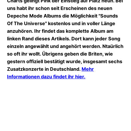
Charts gelingt Pink der Einstieg auf Platz neun. Bei
uns habt ihr schon seit Erscheinen des neuen
Depeche Mode Albums die Möglichkeit "Sounds
Of The Universe" kostenlos und in voller Länge
anzuhören. Ihr findet das komplette Album am
linken Rand dieses Artikels. Dort kann jeder Song
einzeln angewählt und angehört werden. Ntaürlich
so oft ihr wollt. Übrigens geben die Briten, wie
gestern offiziell bestätigt wurde, insgesamt sechs
Zusatzkonzerte in Deutschland.
Mehr
Informationen dazu findet ihr hier.