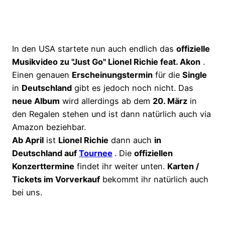
In den USA startete nun auch endlich das
offizielle
Musikvideo zu "Just Go" Lionel Richie feat. Akon
.
Einen genauen
Erscheinungstermin
für die
Single
in
Deutschland
gibt es jedoch noch nicht. Das
neue Album
wird allerdings ab dem
20. März
in
den Regalen stehen und ist dann natürlich auch via
Amazon beziehbar.
Ab April
ist
Lionel Richie
dann auch
in
Deutschland auf
Tournee
. Die
offiziellen
Konzerttermine
findet ihr weiter unten.
Karten /
Tickets im Vorverkauf
bekommt ihr natürlich auch
bei uns.