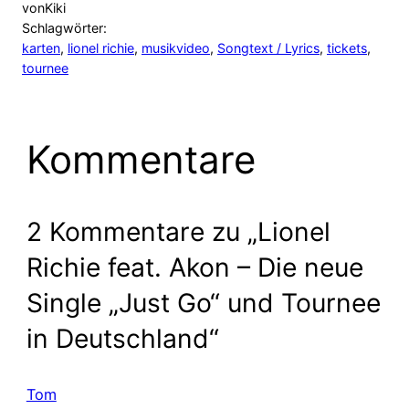
von
Kiki
Schlagwörter:
karten
, 
lionel richie
, 
musikvideo
, 
Songtext / Lyrics
, 
tickets
, 
tournee
Kommentare
2 Kommentare zu „Lionel
Richie feat. Akon – Die neue
Single „Just Go“ und Tournee
in Deutschland“
Tom