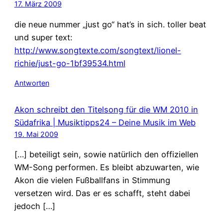
17. März 2009
die neue nummer „just go“ hat’s in sich. toller beat
und super text:
http://www.songtexte.com/songtext/lionel-
richie/just-go-1bf39534.html
Antworten
Akon schreibt den Titelsong für die WM 2010 in
Südafrika | Musiktipps24 – Deine Musik im Web
19. Mai 2009
[…] beteiligt sein, sowie natürlich den offiziellen
WM-Song performen. Es bleibt abzuwarten, wie
Akon die vielen Fußballfans in Stimmung
versetzen wird. Das er es schafft, steht dabei
jedoch […]