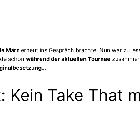
de März
erneut ins Gespräch brachte. Nun war zu les
de schon
während der aktuellen Tournee
zusammen
riginalbesetzung…
: Kein Take That m