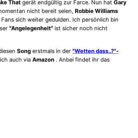
ake That
gerät endgültig zur Farce. Nun hat
Gary
omentan nicht bereit seien,
Robbie Williams
 Fans sich weiter gedulden. Ich persönlich bin
eser
"Angelegenheit"
ist sicher noch nicht
 diesen
Song
erstmals in der
"Wetten dass..?"-
ich auch via
Amazon
. Anbei findet ihr das