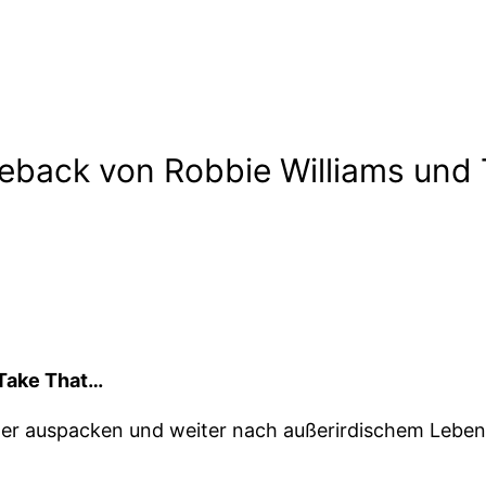
back von Robbie Williams und 
Take That…
der auspacken und weiter nach außerirdischem Lebe