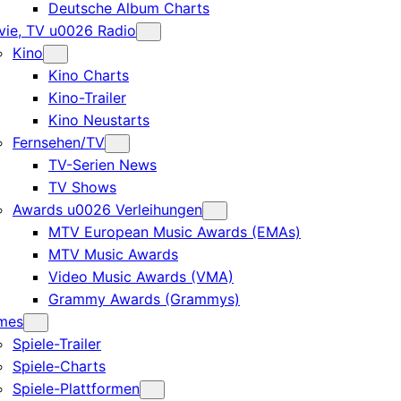
Deutsche Album Charts
ie, TV u0026 Radio
Kino
Kino Charts
Kino-Trailer
Kino Neustarts
Fernsehen/TV
TV-Serien News
TV Shows
Awards u0026 Verleihungen
MTV European Music Awards (EMAs)
MTV Music Awards
Video Music Awards (VMA)
Grammy Awards (Grammys)
mes
Spiele-Trailer
Spiele-Charts
Spiele-Plattformen