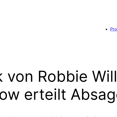
Pro
 von Robbie Wil
ow erteilt Absag