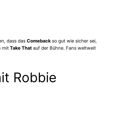
en, dass das
Comeback
so gut wie sicher sei,
 mit
Take That
auf der Bühne. Fans weltweit
it Robbie