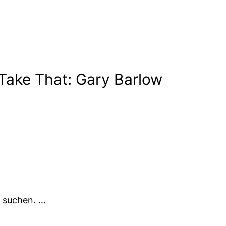
Take That: Gary Barlow
n suchen. …