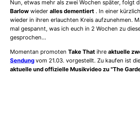
Nun, etwas mehr als zwei Wochen später, folgt 
Barlow
wieder
alles dementiert
. In einer kürzli
wieder in ihren erlauchten Kreis aufzunehmen. Man
mal gespannt, was ich euch in 2 Wochen zu dies
gesprochen…
Momentan promoten
Take That
ihre
aktuelle zw
Sendung
vom 21.03. vorgestellt. Zu kaufen ist di
aktuelle und offizielle Musikvideo zu "The Gard