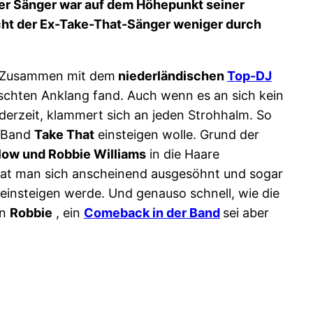
 der Sänger war auf dem Höhepunkt seiner
acht der Ex-Take-That-Sänger weniger durch
 Zusammen mit dem
niederländischen
Top-DJ
nschten Anklang fand. Auch wenn es an sich kein
 derzeit, klammert sich an jeden Strohhalm. So
n Band
Take That
einsteigen wolle. Grund der
low und Robbie Williams
in die Haare
 hat man sich anscheinend ausgesöhnt und sogar
einsteigen werde. Und genauso schnell, wie die
on
Robbie
, ein
Comeback in der Band
sei aber