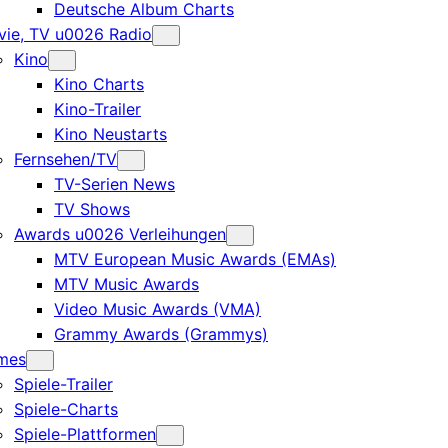
Deutsche Album Charts
ie, TV u0026 Radio
Kino
Kino Charts
Kino-Trailer
Kino Neustarts
Fernsehen/TV
TV-Serien News
TV Shows
Awards u0026 Verleihungen
MTV European Music Awards (EMAs)
MTV Music Awards
Video Music Awards (VMA)
Grammy Awards (Grammys)
mes
Spiele-Trailer
Spiele-Charts
Spiele-Plattformen