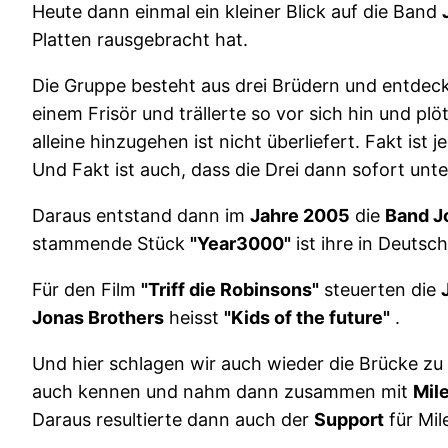
Heute dann einmal ein kleiner Blick auf die Band
Platten rausgebracht hat.
Die Gruppe besteht aus drei Brüdern und entdeck
einem Frisör und trällerte so vor sich hin und pl
alleine hinzugehen ist nicht überliefert. Fakt ist
Und Fakt ist auch, dass die Drei dann sofort u
Daraus entstand dann im
Jahre 2005
die
Band J
stammende Stück
"Year3000"
ist ihre in Deutsch
Für den Film
"Triff die Robinsons"
steuerten die
Jonas Brothers
heisst
"Kids of the future"
.
Und hier schlagen wir auch wieder die Brücke zu
auch kennen und nahm dann zusammen mit
Mil
Daraus resultierte dann auch der
Support
für Mi