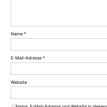
Name
*
E-Mail-Adresse
*
Website
Name, E-Mail-Adresse und Website in diese