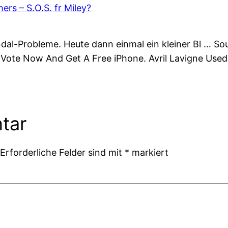
ers – S.O.S. fr Miley?
al-Probleme. Heute dann einmal ein kleiner Bl … Sou
Vote Now And Get A Free iPhone. Avril Lavigne Used
tar
Erforderliche Felder sind mit
*
markiert