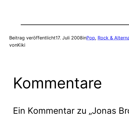
Beitrag veröffentlicht
17. Juli 2008
in
Pop
, 
Rock & Alterna
von
Kiki
Kommentare
Ein Kommentar zu „Jonas Brot