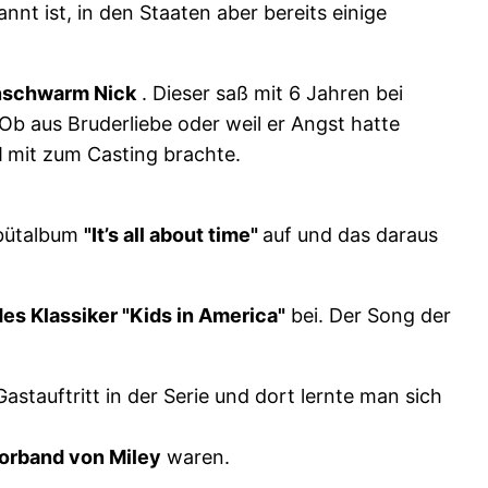
nt ist, in den Staaten aber bereits einige
schwarm Nick
. Dieser saß mit 6 Jahren bei
 Ob aus Bruderliebe oder weil er Angst hatte
d
mit zum Casting brachte.
ebütalbum
"It’s all about time"
auf und das daraus
es Klassiker "Kids in America"
bei. Der Song der
astauftritt in der Serie und dort lernte man sich
orband von Miley
waren.