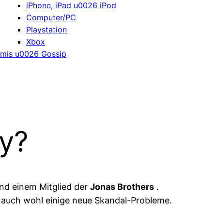
iPhone, iPad u0026 iPod
Computer/PC
Playstation
Xbox
mis u0026 Gossip
ey?
nd einem Mitglied der
Jonas Brothers
.
auch wohl einige neue Skandal-Probleme.