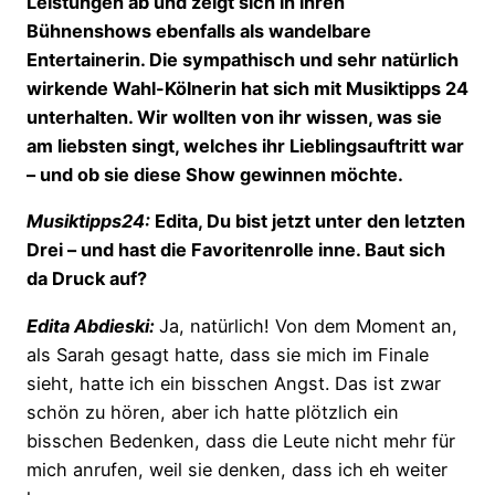
Leistungen ab und zeigt sich in ihren
Bühnenshows ebenfalls als wandelbare
Entertainerin. Die sympathisch und sehr natürlich
wirkende Wahl-Kölnerin hat sich mit Musiktipps 24
unterhalten. Wir wollten von ihr wissen, was sie
am liebsten singt, welches ihr Lieblingsauftritt war
– und ob sie diese Show gewinnen möchte.
Musiktipps24:
Edita, Du bist jetzt unter den letzten
Drei – und hast die Favoritenrolle inne. Baut sich
da Druck auf?
Edita Abdieski:
Ja, natürlich! Von dem Moment an,
als Sarah gesagt hatte, dass sie mich im Finale
sieht, hatte ich ein bisschen Angst. Das ist zwar
schön zu hören, aber ich hatte plötzlich ein
bisschen Bedenken, dass die Leute nicht mehr für
mich anrufen, weil sie denken, dass ich eh weiter