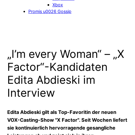
Xbox
Promis u0026 Gossip
„I’m every Woman“ – „X
Factor“-Kandidaten
Edita Abdieski im
Interview
Edita Abdieski gilt als Top-Favoritin der neuen
VOX-Casting-Show "X Factor". Seit Wochen liefert
sie kontinuierlich hervorragende gesangliche