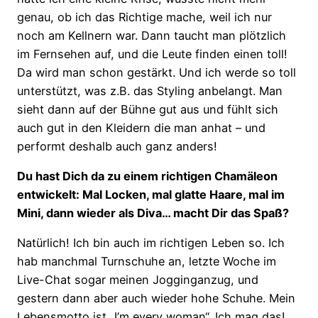
genau, ob ich das Richtige mache, weil ich nur
noch am Kellnern war. Dann taucht man plötzlich
im Fernsehen auf, und die Leute finden einen toll!
Da wird man schon gestärkt. Und ich werde so toll
unterstützt, was z.B. das Styling anbelangt. Man
sieht dann auf der Bühne gut aus und fühlt sich
auch gut in den Kleidern die man anhat – und
performt deshalb auch ganz anders!
Du hast Dich da zu einem richtigen Chamäleon
entwickelt: Mal Locken, mal glatte Haare, mal im
Mini, dann wieder als Diva… macht Dir das Spaß?
Natürlich! Ich bin auch im richtigen Leben so. Ich
hab manchmal Turnschuhe an, letzte Woche im
Live-Chat sogar meinen Jogginganzug, und
gestern dann aber auch wieder hohe Schuhe. Mein
Lebensmotto ist „I’m every woman“. Ich mag das!