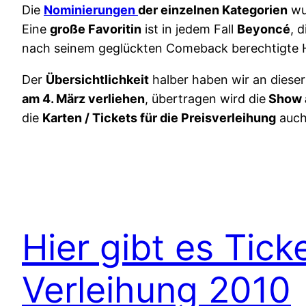
Die
Nominierungen
der einzelnen Kategorien
wu
Eine
große Favoritin
ist in jedem Fall
Beyoncé
, 
nach seinem geglückten Comeback berechtigte 
Der
Übersichtlichkeit
halber haben wir an dieser
am 4. März verliehen
, übertragen wird die
Show a
die
Karten / Tickets für die Preisverleihung
auch
Hier gibt es Tick
Verleihung 2010