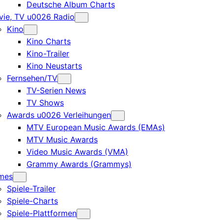
Deutsche Album Charts
ie, TV u0026 Radio
Kino
Kino Charts
Kino-Trailer
Kino Neustarts
Fernsehen/TV
TV-Serien News
TV Shows
Awards u0026 Verleihungen
MTV European Music Awards (EMAs)
MTV Music Awards
Video Music Awards (VMA)
Grammy Awards (Grammys)
mes
Spiele-Trailer
Spiele-Charts
Spiele-Plattformen