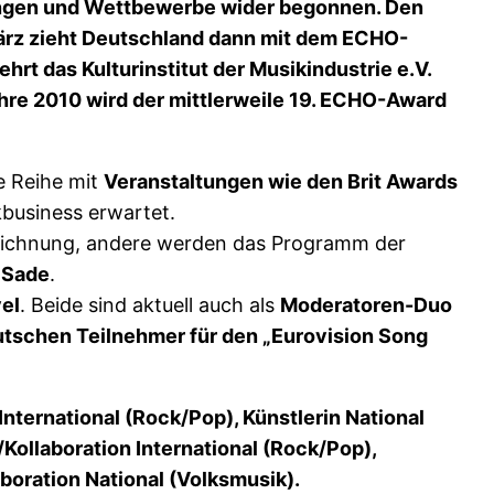
ihungen und Wettbewerbe wider begonnen. Den
März zieht Deutschland dann mit dem ECHO-
rt das Kulturinstitut der Musikindustrie e.V.
ahre 2010 wird der mittlerweile 19. ECHO-Award
ne Reihe mit
Veranstaltungen wie den Brit Awards
kbusiness erwartet.
zeichnung, andere werden das Programm der
n Sade
.
el
. Beide sind aktuell auch als
Moderatoren-Duo
tschen Teilnehmer für den „Eurovision Song
International (Rock/Pop), Künstlerin National
Kollaboration International (Rock/Pop),
boration National (Volksmusik).