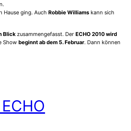
n.
h Hause ging. Auch
Robbie Williams
kann sich
n Blick
zusammengefasst. Der
ECHO 2010 wird
ie Show
beginnt ab dem 5. Februar
. Dann können
ie ECHO