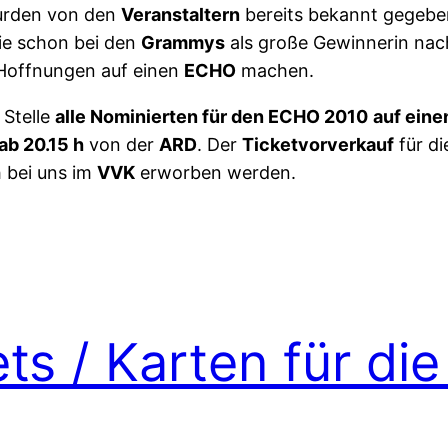
rden von den
Veranstaltern
bereits bekannt gegebe
die schon bei den
Grammys
als große Gewinnerin nac
Hoffnungen auf einen
ECHO
machen.
 Stelle
alle Nominierten für den ECHO 2010
auf eine
b 20.15 h
von der
ARD
. Der
Ticketvorverkauf
für d
 bei uns im
VVK
erworben werden.
ets / Karten für d