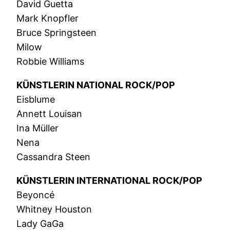
David Guetta
Mark Knopfler
Bruce Springsteen
Milow
Robbie Williams
KÜNSTLERIN NATIONAL ROCK/POP
Eisblume
Annett Louisan
Ina Müller
Nena
Cassandra Steen
KÜNSTLERIN INTERNATIONAL ROCK/POP
Beyoncé
Whitney Houston
Lady GaGa