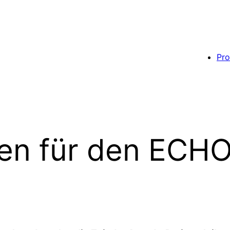
Pro
en für den ECHO