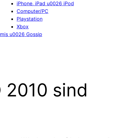
iPhone, iPad u0026 iPod
Computer/PC
Playstation
Xbox
mis u0026 Gossip
 2010 sind