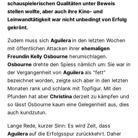
schauspielerischen Qualitäten unter Beweis
stellen wollte, aber auch ihre Kino- und
Leinwandtätigkeit war nicht unbedingt von Erfolg
gekrönt.
Zudem muss sich
Aguilera
in den letzten Wochen
mit öffentlichen Attacken ihrer
ehemaligen
Freundin Kelly Osbourne
herumschlagen.
Osbourne
drehte den Spiess nämlich um: Sie war in
der Vergangenheit von
Aguilera
als "fett"
bezeichnet worden, zeigte sich aber in den letzten
Monaten rank und schlank mit Topfigur. Mit den
Pfunden hat aber
Christina
derzeit zu kämpfen und
so lässt Osbourne kaum eine Gelegenheit aus, dies
auch kundzutun.
Lange Rede, kurzer Sinn: Es wird Zeit, dass
Aguilera
auf die Erfolgsspur zurückkehrt. Daher