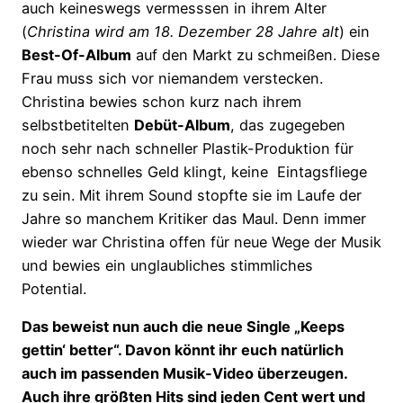
auch keineswegs vermesssen in ihrem Alter
(
Christina wird am 18. Dezember 28 Jahre alt
) ein
Best-Of-Album
auf den Markt zu schmeißen. Diese
Frau muss sich vor niemandem verstecken.
Christina bewies schon kurz nach ihrem
selbstbetitelten
Debüt-Album
, das zugegeben
noch sehr nach schneller Plastik-Produktion für
ebenso schnelles Geld klingt, keine Eintagsfliege
zu sein. Mit ihrem Sound stopfte sie im Laufe der
Jahre so manchem Kritiker das Maul. Denn immer
wieder war Christina offen für neue Wege der Musik
und bewies ein unglaubliches stimmliches
Potential.
Das beweist nun auch die neue Single „Keeps
gettin‘ better“. Davon könnt ihr euch natürlich
auch im passenden Musik-Video überzeugen.
Auch ihre größten Hits sind jeden Cent wert und