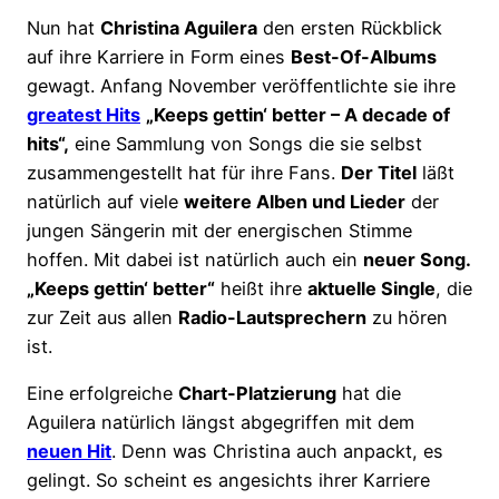
Nun hat
Christina Aguilera
den ersten Rückblick
auf ihre Karriere in Form eines
Best-Of-Albums
gewagt. Anfang November veröffentlichte sie ihre
greatest Hits
„Keeps gettin‘ better – A decade of
hits“,
eine Sammlung von Songs die sie selbst
zusammengestellt hat für ihre Fans.
Der Titel
läßt
natürlich auf viele
weitere Alben und Lieder
der
jungen Sängerin mit der energischen Stimme
hoffen. Mit dabei ist natürlich auch ein
neuer Song.
„Keeps gettin‘ better“
heißt ihre
aktuelle Single
, die
zur Zeit aus allen
Radio-Lautsprechern
zu hören
ist.
Eine erfolgreiche
Chart-Platzierung
hat die
Aguilera natürlich längst abgegriffen mit dem
neuen Hit
. Denn was Christina auch anpackt, es
gelingt. So scheint es angesichts ihrer Karriere