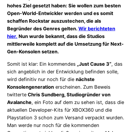
hohes Ziel gesetzt haben: Sie wollen zum besten
Open-World-Entwickler werden und es somit
schaffen Rockstar auszustechen, die als
Begründer des Genres gelten.
Wir berichteten
hier.
Nun wurde bekannt, dass die Studios
mittlerweile komplett auf die Umsetzung für Next-
Gen-Konsolen setzen.
Somit ist klar: Ein kommendes
„Just Cause 3“
, das
sich angeblich in der Entwicklung befinden solle,
wird definitiv nur noch für die
nächste
Konsolengeneration
erscheinen. Zum Beweis
twitterte
Chris Sundberg, Studiogründer von
Avalanche
, ein Foto auf dem zu sehen ist, dass die
aktuellen Developer-Kits für XBOX360 und die
Playstation 3 schon zum Versand verpackt wurden.
Man werde nur noch für die kommenden