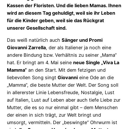
Kassen der Floristen. Und die lieben Mamas. Ihnen
wird an diesem Tag gehuldigt, weil sie ihr Leben
für die Kinder geben, weil sie das Rückgrat
unserer Gesellschaft sind.
Das weiß natürlich auch
Sänger und Promi
Giovanni Zarrella
, der als Italiener ja noch eine
andere Bindung bzw. Verhältnis zu seiner „Mama“
hat. Er bringt am 4. Mai seine
neue Single „Viva La
Mamma“
an den Start. Mit dem fetzigen und
liebevollen Song singt
Giovanni
eine Ode an die
„Mamma“, die beste Mutter der Welt. Der Song soll
in allererster Linie Lebensfreude, Nostalgie, Lust
auf Italien, Lust auf Leben aber auch tiefe Liebe zur
Mutter, die es so nur einmal gibt – dem Menschen
der einen in sich trägt, zur Welt bringt und
umsorgt, vermitteln. Der „beswingte“ Ohrwurm ist