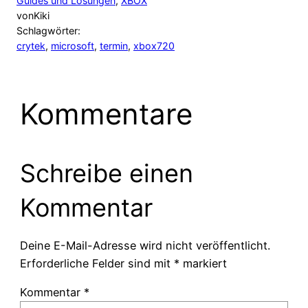
Guides und Lösungen
, 
XBOX
von
Kiki
Schlagwörter:
crytek
, 
microsoft
, 
termin
, 
xbox720
Kommentare
Schreibe einen
Kommentar
Deine E-Mail-Adresse wird nicht veröffentlicht.
Erforderliche Felder sind mit
*
markiert
Kommentar
*