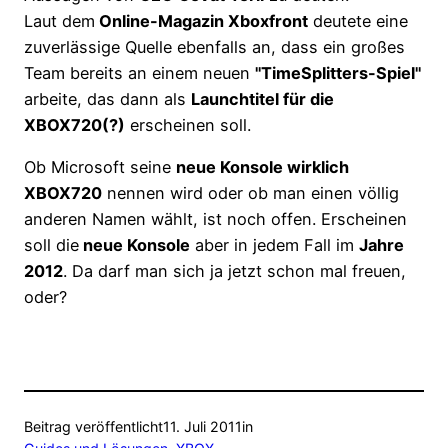
Laut dem
Online-Magazin Xboxfront
deutete eine
zuverlässige Quelle ebenfalls an, dass ein großes
Team bereits an einem neuen
"TimeSplitters-Spiel"
arbeite, das dann als
Launchtitel für die
XBOX720(?)
erscheinen soll.
Ob Microsoft seine
neue Konsole wirklich
XBOX720
nennen wird oder ob man einen völlig
anderen Namen wählt, ist noch offen. Erscheinen
soll die
neue Konsole
aber in jedem Fall im
Jahre
2012
. Da darf man sich ja jetzt schon mal freuen,
oder?
Beitrag veröffentlicht
11. Juli 2011
in