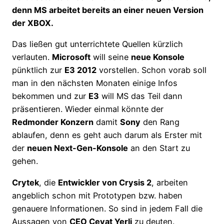
denn MS arbeitet bereits an einer neuen Version
der XBOX.
Das ließen gut unterrichtete Quellen kürzlich
verlauten.
Microsoft
will seine
neue Konsole
pünktlich zur
E3 2012
vorstellen. Schon vorab soll
man in den nächsten Monaten einige Infos
bekommen und zur
E3
will MS das Teil dann
präsentieren. Wieder einmal könnte der
Redmonder Konzern
damit
Sony
den Rang
ablaufen, denn es geht auch darum als Erster mit
der
neuen Next-Gen-Konsole
an den Start zu
gehen.
Crytek
, die
Entwickler von Crysis 2
, arbeiten
angeblich schon mit Prototypen bzw. haben
genauere Informationen. So sind in jedem Fall die
Aussagen von
CEO Cevat Yerli
zu deuten.