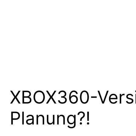
XBOX360-Versio
Planung?!