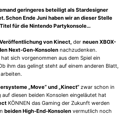
iemand geringeres beteiligt als Stardesigner
. Schon Ende Juni haben wir an dieser Stelle
r Titel für die Nintendo Partykonsole…
Veröffentlichung von Kinect,
der
neuen XBOX-
eiden Next-Gen-Konsolen
nachzudenken.
 hat sich vorgenommen aus dem Spiel ein
b ihm das gelingt steht auf einem anderen Blatt,
arbeiten.
lersysteme „Move“ und „Kinect“
zwar schon in
 auf diesen beiden Konsolen eingeläutet hat
ect
KÖNNEN das Gaming der Zukunft werden
en
beiden High-End-Konsolen
vermutlich noch