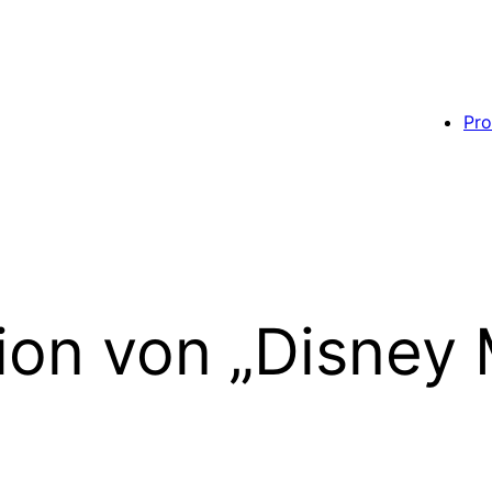
Pro
n von „Disney M