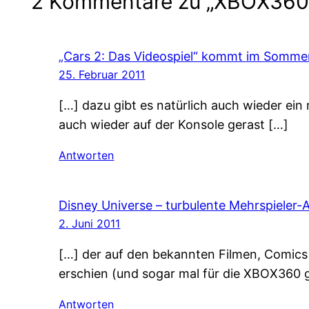
2 Kommentare zu „XBOX360-V
„Cars 2: Das Videospiel“ kommt im Sommer 
25. Februar 2011
[…] dazu gibt es natürlich auch wieder ein
auch wieder auf der Konsole gerast […]
Antworten
Disney Universe – turbulente Mehrspieler-A
2. Juni 2011
[…] der auf den bekannten Filmen, Comics u
erschien (und sogar mal für die XBOX360 
Antworten