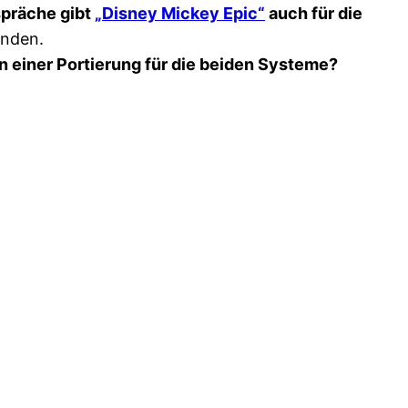
präche gibt
„Disney Mickey Epic“
auch für die
enden.
n einer Portierung für die beiden Systeme?