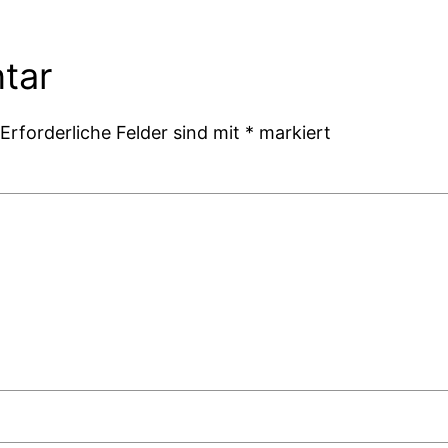
tar
Erforderliche Felder sind mit
*
markiert