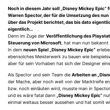
Noch in diesem Jahr soll „Disney Mickey Epic“ f
Warren Spector, der für die Umsetzung des nun 
über das Projekt berichtet, das bis dato eigentl
eigentlich…
Denn im Zuge der
Veröffentlichung des Playsta
Steuerung von Microsoft
, hat man nun bekannt
In dem
neuen Spiel „Disney Mickey Epic“
erlebe
ebensolches Meisterwerk zu bauen wie beispiels
aber für sein Vorhaben hat sich der Designer ei
Als Spector und sein Team die
Arbeiten an „Disn
der Mache, aber noch weit von der Marktreife en
bzw. noch einläuten wird, musste man in Specto
und es wäre fatal dann
„Disney Mickey Epic“
nur
einmal weitaus besser aussehen und hat somit wi