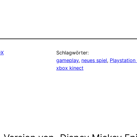
OX
Schlagwörter:
gameplay
, 
neues spiel
, 
Playstation
xbox kinect