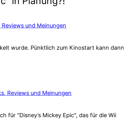
“ in Planung?!“
ks, Reviews und Meinungen
ickelt wurde. Pünktlich zum Kinostart kann dann
icks, Reviews und Meinungen
 für "Disney’s Mickey Epic", das für die Wii