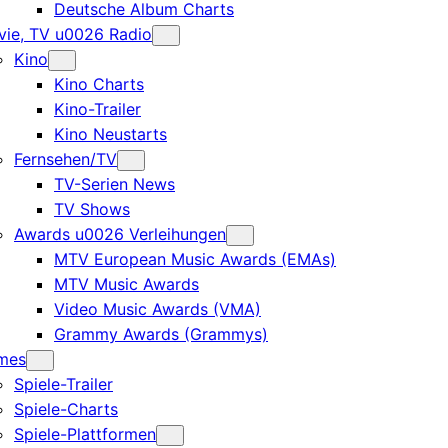
Deutsche Album Charts
ie, TV u0026 Radio
Kino
Kino Charts
Kino-Trailer
Kino Neustarts
Fernsehen/TV
TV-Serien News
TV Shows
Awards u0026 Verleihungen
MTV European Music Awards (EMAs)
MTV Music Awards
Video Music Awards (VMA)
Grammy Awards (Grammys)
mes
Spiele-Trailer
Spiele-Charts
Spiele-Plattformen