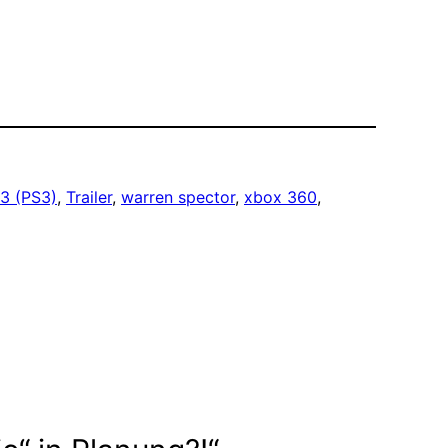
 3 (PS3)
, 
Trailer
, 
warren spector
, 
xbox 360
, 