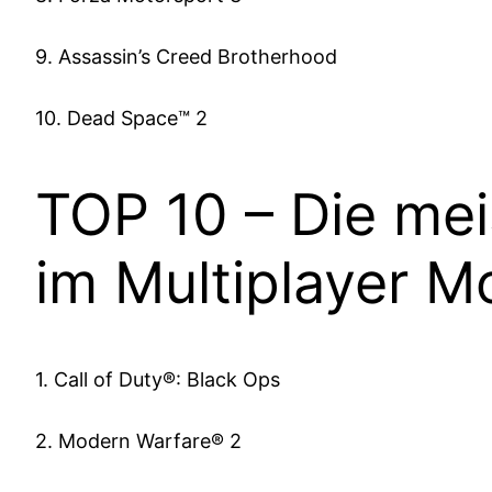
9. Assassin’s Creed Brotherhood
10. Dead Space™ 2
TOP 10 – Die mei
im Multiplayer 
1. Call of Duty®: Black Ops
2. Modern Warfare® 2