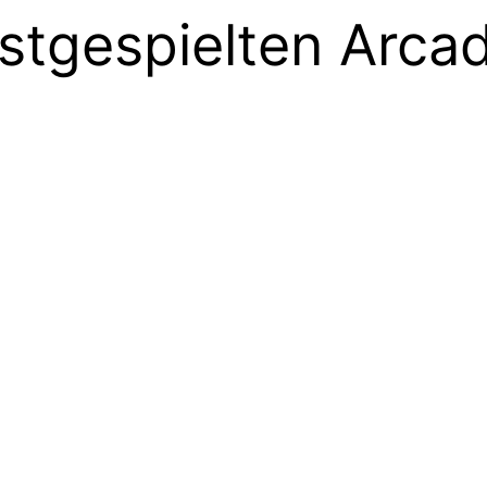
istgespielten Arc