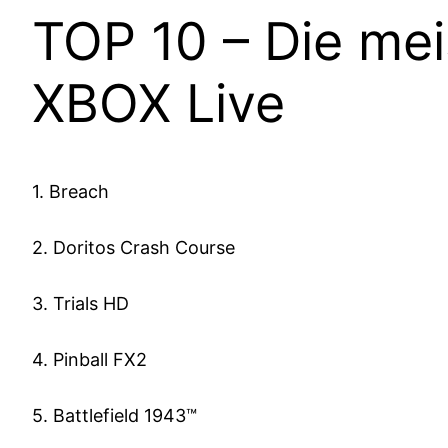
TOP 10 – Die me
XBOX Live
1. Breach
2. Doritos Crash Course
3. Trials HD
4. Pinball FX2
5. Battlefield 1943™