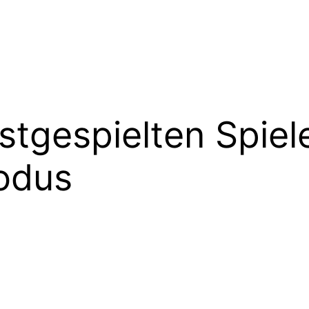
stgespielten Spiel
Modus