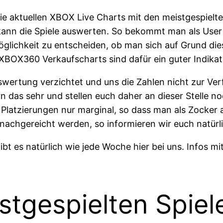
 die aktuellen XBOX Live Charts mit den meistgespie
 kann die Spiele auswerten. So bekommt man als User e
öglichkeit zu entscheiden, ob man sich auf Grund die
n XBOX360 Verkaufscharts sind dafür ein guter Indikat
uswertung verzichtet und uns die Zahlen nicht zur Ve
n das sehr und stellen euch daher an dieser Stelle 
e Platzierungen nur marginal, so dass man als Zocke
achgereicht werden, so informieren wir euch natürlic
ibt es natürlich wie jede Woche hier bei uns. Infos m
stgespielten Spiel