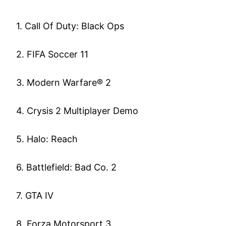
1. Call Of Duty: Black Ops
2. FIFA Soccer 11
3. Modern Warfare® 2
4. Crysis 2 Multiplayer Demo
5. Halo: Reach
6. Battlefield: Bad Co. 2
7. GTA IV
8. Forza Motorsport 3