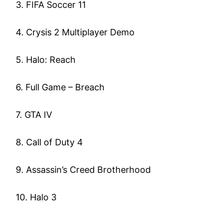
3. FIFA Soccer 11
4. Crysis 2 Multiplayer Demo
5. Halo: Reach
6. Full Game – Breach
7. GTA IV
8. Call of Duty 4
9. Assassin’s Creed Brotherhood
10. Halo 3