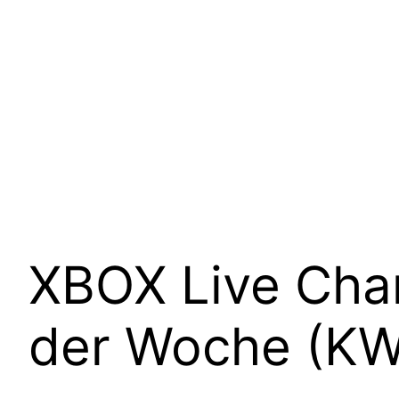
XBOX Live Char
der Woche (KW