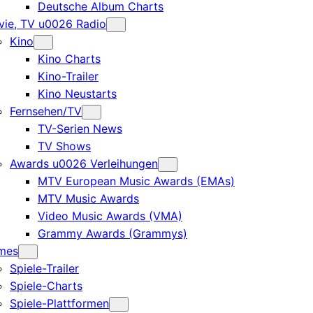
Deutsche Album Charts
ie, TV u0026 Radio
Kino
Kino Charts
Kino-Trailer
Kino Neustarts
Fernsehen/TV
TV-Serien News
TV Shows
Awards u0026 Verleihungen
MTV European Music Awards (EMAs)
MTV Music Awards
Video Music Awards (VMA)
Grammy Awards (Grammys)
mes
Spiele-Trailer
Spiele-Charts
Spiele-Plattformen