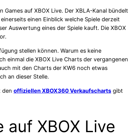
lten Games auf XBOX Live. Der XBLA-Kanal bündelt
inerseits einen Einblick welche Spiele derzeit
ser Auswertung eines der Spiele kauft. Die XBOX
or.
rfügung stellen können. Warum es keine
noch einmal die XBOX Live Charts der vergangenen
r auch mit den Charts der KW6 noch etwas
h an dieser Stelle.
it den
offiziellen XBOX360 Verkaufscharts
gibt
e auf XBOX Live