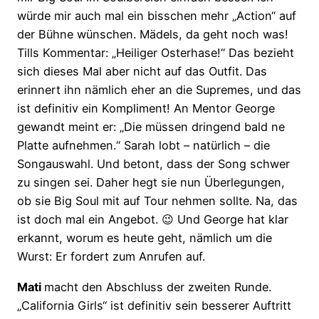
würde mir auch mal ein bisschen mehr „Action“ auf
der Bühne wünschen. Mädels, da geht noch was!
Tills Kommentar: „Heiliger Osterhase!“ Das bezieht
sich dieses Mal aber nicht auf das Outfit. Das
erinnert ihn nämlich eher an die Supremes, und das
ist definitiv ein Kompliment! An Mentor George
gewandt meint er: „Die müssen dringend bald ne
Platte aufnehmen.“ Sarah lobt – natürlich – die
Songauswahl. Und betont, dass der Song schwer
zu singen sei. Daher hegt sie nun Überlegungen,
ob sie Big Soul mit auf Tour nehmen sollte. Na, das
ist doch mal ein Angebot. 😉 Und George hat klar
erkannt, worum es heute geht, nämlich um die
Wurst: Er fordert zum Anrufen auf.
Mati
macht den Abschluss der zweiten Runde.
„California Girls“ ist definitiv sein besserer Auftritt