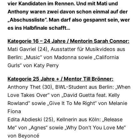
vier Kandidaten im Rennen. Und mit Mati und
Anthony waren zwei davon schon einmal auf der
„Abschussliste“. Man darf also gespannt sein, wer
es ins Halbfinale schafft…
Kategorie 16 – 24 Jahre / Mentorin Sarah Connor:
Mati Gavriel (24), Ausstatter für Musikvideos aus
Berlin: „Music“ von Madonna sowie „California
Gurls“ von Katy Perry
Kategorie 25 Jahre + / Mentor Till Brönner:
Anthony Thet (30), BWL-Student aus Berlin: „When
Love Takes Over“ von „David Guetta feat. Kelly
Rowland“ sowie „Give It To Me Right“ von Melanie
Fiona
Edita Abdieski (25), Kellnerin aus Köln: „Release
Me“ von „Agnes“ sowie „Why Don’t You Love Me“
von Beyoncé