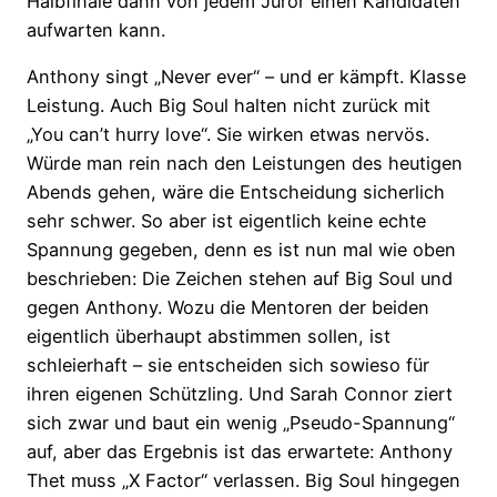
Halbfinale dann von jedem Juror einen Kandidaten
aufwarten kann.
Anthony singt „Never ever“ – und er kämpft. Klasse
Leistung. Auch Big Soul halten nicht zurück mit
„You can’t hurry love“. Sie wirken etwas nervös.
Würde man rein nach den Leistungen des heutigen
Abends gehen, wäre die Entscheidung sicherlich
sehr schwer. So aber ist eigentlich keine echte
Spannung gegeben, denn es ist nun mal wie oben
beschrieben: Die Zeichen stehen auf Big Soul und
gegen Anthony. Wozu die Mentoren der beiden
eigentlich überhaupt abstimmen sollen, ist
schleierhaft – sie entscheiden sich sowieso für
ihren eigenen Schützling. Und Sarah Connor ziert
sich zwar und baut ein wenig „Pseudo-Spannung“
auf, aber das Ergebnis ist das erwartete: Anthony
Thet muss „X Factor“ verlassen. Big Soul hingegen