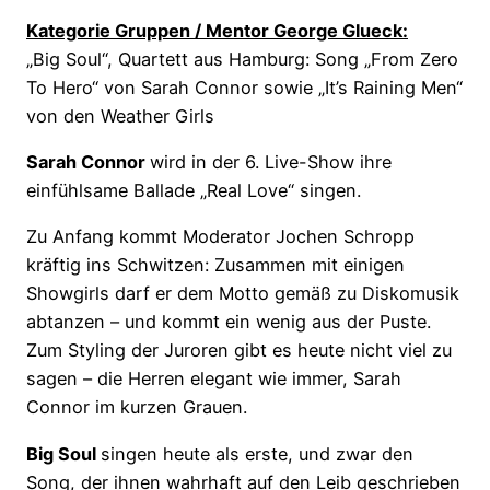
Kategorie Gruppen / Mentor George Glueck:
„Big Soul“, Quartett aus Hamburg: Song „From Zero
To Hero“ von Sarah Connor sowie „It’s Raining Men“
von den Weather Girls
Sarah Connor
wird in der 6. Live-Show ihre
einfühlsame Ballade „Real Love“ singen.
Zu Anfang kommt Moderator Jochen Schropp
kräftig ins Schwitzen: Zusammen mit einigen
Showgirls darf er dem Motto gemäß zu Diskomusik
abtanzen – und kommt ein wenig aus der Puste.
Zum Styling der Juroren gibt es heute nicht viel zu
sagen – die Herren elegant wie immer, Sarah
Connor im kurzen Grauen.
Big Soul
singen heute als erste, und zwar den
Song, der ihnen wahrhaft auf den Leib geschrieben