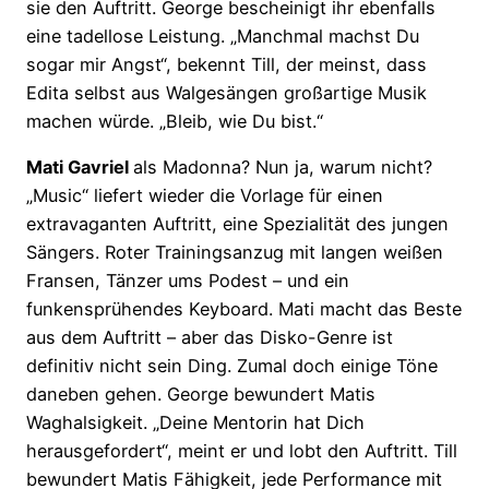
sie den Auftritt. George bescheinigt ihr ebenfalls
eine tadellose Leistung. „Manchmal machst Du
sogar mir Angst“, bekennt Till, der meinst, dass
Edita selbst aus Walgesängen großartige Musik
machen würde. „Bleib, wie Du bist.“
Mati Gavriel
als Madonna? Nun ja, warum nicht?
„Music“ liefert wieder die Vorlage für einen
extravaganten Auftritt, eine Spezialität des jungen
Sängers. Roter Trainingsanzug mit langen weißen
Fransen, Tänzer ums Podest – und ein
funkensprühendes Keyboard. Mati macht das Beste
aus dem Auftritt – aber das Disko-Genre ist
definitiv nicht sein Ding. Zumal doch einige Töne
daneben gehen. George bewundert Matis
Waghalsigkeit. „Deine Mentorin hat Dich
herausgefordert“, meint er und lobt den Auftritt. Till
bewundert Matis Fähigkeit, jede Performance mit