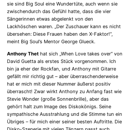
sie sind Big Soul eine Wundertüte, auch wenn sie
zwischendurch das Gefühl hatte, dass die vier
Sängerinnen etwas abgelenkt von den
Lackhöschen waren. „Der Zuschauer kann es nicht
übersehen: Diese Frauen haben den X-Faktor!“,
meint Big Soul’s Mentor George Glueck.
Anthony Thet
hat sich „When Love takes over“ von
David Guetta als erstes Stück vorgenommen. Ich
bin ja eher der Rockfan, und Anthony mit Gitarre
gefällt mir richtig gut – aber überraschenderweise
hat er mich mit dieser Nummer äußerst positiv
überrascht! Zwar wirkt Anthony zu Anfang fast wie
Stevie Wonder (große Sonnenbrille), aber das
gehört halt zum Image des Diskokönigs. Seine
sympathische Ausstrahlung und die Stimme tun ein
Übriges – für mich einer seiner besten Auftritte. Die
Disko-Szenerie mit vielen Tänzern passt auch.