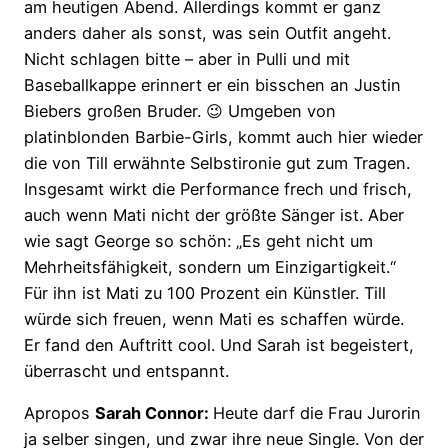
am heutigen Abend. Allerdings kommt er ganz
anders daher als sonst, was sein Outfit angeht.
Nicht schlagen bitte – aber in Pulli und mit
Baseballkappe erinnert er ein bisschen an Justin
Biebers großen Bruder. 😉 Umgeben von
platinblonden Barbie-Girls, kommt auch hier wieder
die von Till erwähnte Selbstironie gut zum Tragen.
Insgesamt wirkt die Performance frech und frisch,
auch wenn Mati nicht der größte Sänger ist. Aber
wie sagt George so schön: „Es geht nicht um
Mehrheitsfähigkeit, sondern um Einzigartigkeit.“
Für ihn ist Mati zu 100 Prozent ein Künstler. Till
würde sich freuen, wenn Mati es schaffen würde.
Er fand den Auftritt cool. Und Sarah ist begeistert,
überrascht und entspannt.
Apropos
Sarah Connor:
Heute darf die Frau Jurorin
ja selber singen, und zwar ihre neue Single. Von der