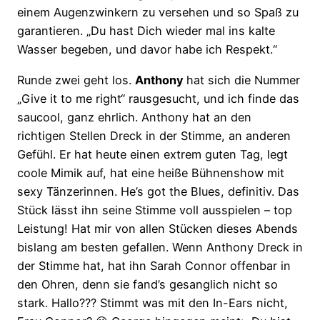
einem Augenzwinkern zu versehen und so Spaß zu
garantieren. „Du hast Dich wieder mal ins kalte
Wasser begeben, und davor habe ich Respekt.“
Runde zwei geht los.
Anthony
hat sich die Nummer
„Give it to me right“ rausgesucht, und ich finde das
saucool, ganz ehrlich. Anthony hat an den
richtigen Stellen Dreck in der Stimme, an anderen
Gefühl. Er hat heute einen extrem guten Tag, legt
coole Mimik auf, hat eine heiße Bühnenshow mit
sexy Tänzerinnen. He’s got the Blues, definitiv. Das
Stück lässt ihn seine Stimme voll ausspielen – top
Leistung! Hat mir von allen Stücken dieses Abends
bislang am besten gefallen. Wenn Anthony Dreck in
der Stimme hat, hat ihn Sarah Connor offenbar in
den Ohren, denn sie fand’s gesanglich nicht so
stark. Hallo??? Stimmt was mit den In-Ears nicht,