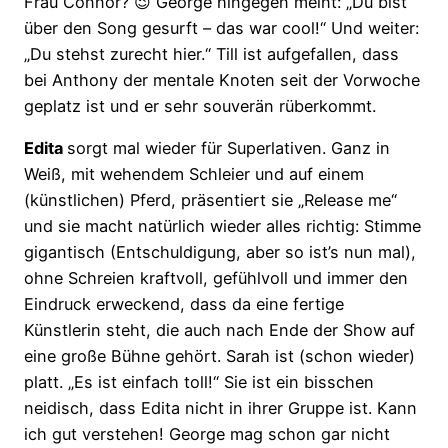
Frau Connor? 😉 George hingegen meint: „Du bist
über den Song gesurft – das war cool!“ Und weiter:
„Du stehst zurecht hier.“ Till ist aufgefallen, dass
bei Anthony der mentale Knoten seit der Vorwoche
geplatz ist und er sehr souverän rüberkommt.
Edita
sorgt mal wieder für Superlativen. Ganz in
Weiß, mit wehendem Schleier und auf einem
(künstlichen) Pferd, präsentiert sie „Release me“
und sie macht natürlich wieder alles richtig: Stimme
gigantisch (Entschuldigung, aber so ist’s nun mal),
ohne Schreien kraftvoll, gefühlvoll und immer den
Eindruck erweckend, dass da eine fertige
Künstlerin steht, die auch nach Ende der Show auf
eine große Bühne gehört. Sarah ist (schon wieder)
platt. „Es ist einfach toll!“ Sie ist ein bisschen
neidisch, dass Edita nicht in ihrer Gruppe ist. Kann
ich gut verstehen! George mag schon gar nicht