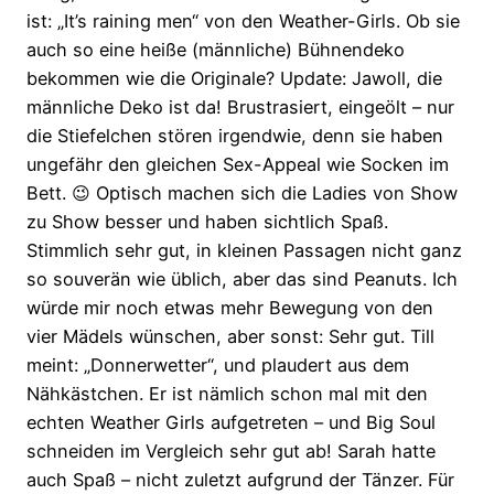
ist: „It’s raining men“ von den Weather-Girls. Ob sie
auch so eine heiße (männliche) Bühnendeko
bekommen wie die Originale? Update: Jawoll, die
männliche Deko ist da! Brustrasiert, eingeölt – nur
die Stiefelchen stören irgendwie, denn sie haben
ungefähr den gleichen Sex-Appeal wie Socken im
Bett. 😉 Optisch machen sich die Ladies von Show
zu Show besser und haben sichtlich Spaß.
Stimmlich sehr gut, in kleinen Passagen nicht ganz
so souverän wie üblich, aber das sind Peanuts. Ich
würde mir noch etwas mehr Bewegung von den
vier Mädels wünschen, aber sonst: Sehr gut. Till
meint: „Donnerwetter“, und plaudert aus dem
Nähkästchen. Er ist nämlich schon mal mit den
echten Weather Girls aufgetreten – und Big Soul
schneiden im Vergleich sehr gut ab! Sarah hatte
auch Spaß – nicht zuletzt aufgrund der Tänzer. Für