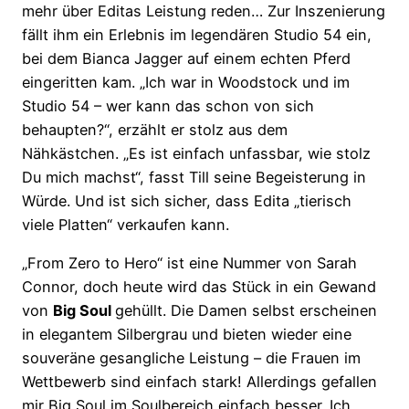
mehr über Editas Leistung reden… Zur Inszenierung
fällt ihm ein Erlebnis im legendären Studio 54 ein,
bei dem Bianca Jagger auf einem echten Pferd
eingeritten kam. „Ich war in Woodstock und im
Studio 54 – wer kann das schon von sich
behaupten?“, erzählt er stolz aus dem
Nähkästchen. „Es ist einfach unfassbar, wie stolz
Du mich machst“, fasst Till seine Begeisterung in
Würde. Und ist sich sicher, dass Edita „tierisch
viele Platten“ verkaufen kann.
„From Zero to Hero“ ist eine Nummer von Sarah
Connor, doch heute wird das Stück in ein Gewand
von
Big Soul
gehüllt. Die Damen selbst erscheinen
in elegantem Silbergrau und bieten wieder eine
souveräne gesangliche Leistung – die Frauen im
Wettbewerb sind einfach stark! Allerdings gefallen
mir Big Soul im Soulbereich einfach besser. Ich