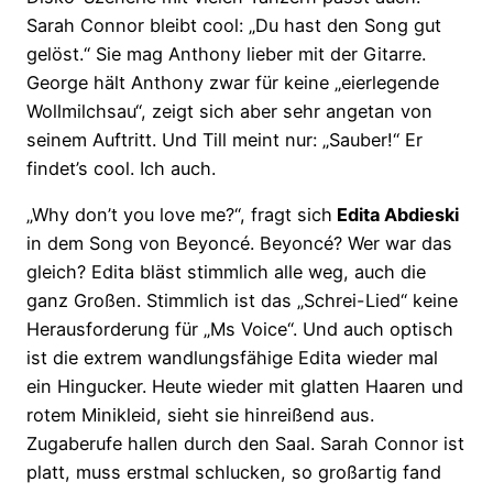
Sarah Connor bleibt cool: „Du hast den Song gut
gelöst.“ Sie mag Anthony lieber mit der Gitarre.
George hält Anthony zwar für keine „eierlegende
Wollmilchsau“, zeigt sich aber sehr angetan von
seinem Auftritt. Und Till meint nur: „Sauber!“ Er
findet’s cool. Ich auch.
„Why don’t you love me?“, fragt sich
Edita Abdieski
in dem Song von Beyoncé. Beyoncé? Wer war das
gleich? Edita bläst stimmlich alle weg, auch die
ganz Großen. Stimmlich ist das „Schrei-Lied“ keine
Herausforderung für „Ms Voice“. Und auch optisch
ist die extrem wandlungsfähige Edita wieder mal
ein Hingucker. Heute wieder mit glatten Haaren und
rotem Minikleid, sieht sie hinreißend aus.
Zugaberufe hallen durch den Saal. Sarah Connor ist
platt, muss erstmal schlucken, so großartig fand