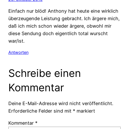
Einfach nur blöd! Anthony hat heute eine wirklich
überzeugende Leistung gebracht. Ich ärgere mich,
daß ich mich schon wieder ärgere, obwohl mir
diese Sendung doch eigentlich total wurscht
war/ist.
Antworten
Schreibe einen
Kommentar
Deine E-Mail-Adresse wird nicht veröffentlicht.
Erforderliche Felder sind mit
*
markiert
Kommentar
*