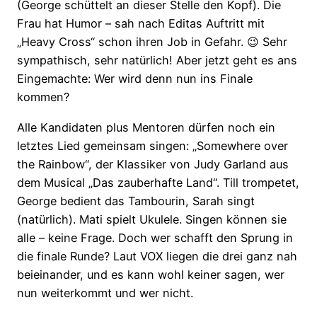
(George schüttelt an dieser Stelle den Kopf). Die
Frau hat Humor – sah nach Editas Auftritt mit
„Heavy Cross“ schon ihren Job in Gefahr. 😉 Sehr
sympathisch, sehr natürlich! Aber jetzt geht es ans
Eingemachte: Wer wird denn nun ins Finale
kommen?
Alle Kandidaten plus Mentoren dürfen noch ein
letztes Lied gemeinsam singen: „Somewhere over
the Rainbow“, der Klassiker von Judy Garland aus
dem Musical „Das zauberhafte Land“. Till trompetet,
George bedient das Tambourin, Sarah singt
(natürlich). Mati spielt Ukulele. Singen können sie
alle – keine Frage. Doch wer schafft den Sprung in
die finale Runde? Laut VOX liegen die drei ganz nah
beieinander, und es kann wohl keiner sagen, wer
nun weiterkommt und wer nicht.