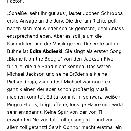
Factor“.
„Scheiße, seht Ihr gut aus“, lautet Jochen Schropps
erste Ansage an die Jury. Die drei am Richterpult
haben sich mal wieder schick gemacht, dem Anlass
entsprechend eben. Aber es soll ja um die
Kandidaten und die Musik gehen. Die erste auf der
Bühne ist
Edita Abdieski.
Sie singt als ersten Song
„Blame it on the Boogie“ von den Jackson Five –
für alle, die die Band nicht kennen: Das waren
Michael Jackson und seine Brüder als kleine
Piefkes (naja, zumindest Michael war noch ein
ganz kleiner, der aber schon großartig Musik
machen konnte). Edita kommt im schwarz-weißen
Pinguin-Look, trägt offene, lockige Haare und wirkt
sehr entspannt. Keine Spur von der von Till
erwähnten Nervosität. Toll gesungen – und vor
allem toll getanzt! Sarah Connor macht erstmal ein