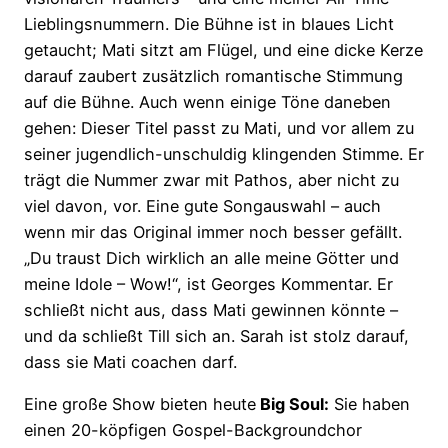
Lieblingsnummern. Die Bühne ist in blaues Licht
getaucht; Mati sitzt am Flügel, und eine dicke Kerze
darauf zaubert zusätzlich romantische Stimmung
auf die Bühne. Auch wenn einige Töne daneben
gehen: Dieser Titel passt zu Mati, und vor allem zu
seiner jugendlich-unschuldig klingenden Stimme. Er
trägt die Nummer zwar mit Pathos, aber nicht zu
viel davon, vor. Eine gute Songauswahl – auch
wenn mir das Original immer noch besser gefällt.
„Du traust Dich wirklich an alle meine Götter und
meine Idole – Wow!“, ist Georges Kommentar. Er
schließt nicht aus, dass Mati gewinnen könnte –
und da schließt Till sich an. Sarah ist stolz darauf,
dass sie Mati coachen darf.
Eine große Show bieten heute
Big Soul:
Sie haben
einen 20-köpfigen Gospel-Backgroundchor