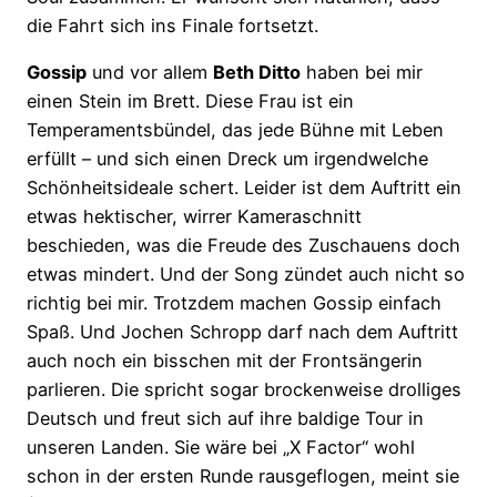
die Fahrt sich ins Finale fortsetzt.
Gossip
und vor allem
Beth Ditto
haben bei mir
einen Stein im Brett. Diese Frau ist ein
Temperamentsbündel, das jede Bühne mit Leben
erfüllt – und sich einen Dreck um irgendwelche
Schönheitsideale schert. Leider ist dem Auftritt ein
etwas hektischer, wirrer Kameraschnitt
beschieden, was die Freude des Zuschauens doch
etwas mindert. Und der Song zündet auch nicht so
richtig bei mir. Trotzdem machen Gossip einfach
Spaß. Und Jochen Schropp darf nach dem Auftritt
auch noch ein bisschen mit der Frontsängerin
parlieren. Die spricht sogar brockenweise drolliges
Deutsch und freut sich auf ihre baldige Tour in
unseren Landen. Sie wäre bei „X Factor“ wohl
schon in der ersten Runde rausgeflogen, meint sie