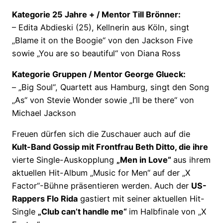
Kategorie 25 Jahre + / Mentor Till Brönner:
– Edita Abdieski (25), Kellnerin aus Köln, singt
„Blame it on the Boogie“ von den Jackson Five
sowie „You are so beautiful“ von Diana Ross
Kategorie Gruppen / Mentor George Glueck:
– „Big Soul“, Quartett aus Hamburg, singt den Song
„As“ von Stevie Wonder sowie „I’ll be there“ von
Michael Jackson
Freuen dürfen sich die Zuschauer auch auf die
Kult-Band Gossip mit Frontfrau Beth Ditto, die ihre
vierte Single-Auskopplung
„Men in Love“
aus ihrem
aktuellen Hit-Album „Music for Men“ auf der „X
Factor“-Bühne präsentieren werden. Auch der
US-
Rappers Flo Rida
gastiert mit seiner aktuellen Hit-
Single
„Club can’t handle me“
im Halbfinale von „X