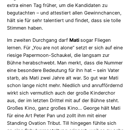
extra einen Tag früher, um die Kandidaten zu
begutachten – und attestiert allen Gewinnchancen,
hält sie für sehr talentiert und findet, dass sie tolle
Stimmen haben.
Im zweiten Durchgang darf
Mati
sogar Fliegen
lernen. Für „You are not alone“ setzt er sich auf eine
riesige Papermoon-Schaukel, die langsam zur
Bühne herabschwebt. Man merkt, dass die Nummer
eine besondere Bedeutung für ihn hat – sein Vater
starb, als Mati zwei Jahre alt war. So gut war Mati
schon lange nicht mehr. Niedlich und anruffördernd
wirkt sich vermutlich auch der große Kinderchor
aus, der im letzten Drittel mit auf der Bühne steht.
Großes Kino, ganz großes Kino… George hält Mati
für eine Art Peter Pan und zollt ihm mit einer
Standing Ovation Tribut. Till hingegen fühlte sich