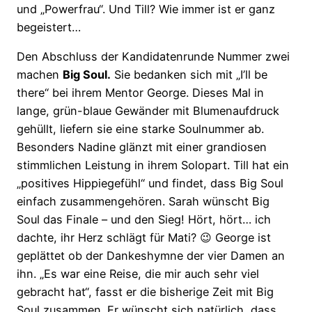
und „Powerfrau“. Und Till? Wie immer ist er ganz
begeistert…
Den Abschluss der Kandidatenrunde Nummer zwei
machen
Big Soul.
Sie bedanken sich mit „I’ll be
there“ bei ihrem Mentor George. Dieses Mal in
lange, grün-blaue Gewänder mit Blumenaufdruck
gehüllt, liefern sie eine starke Soulnummer ab.
Besonders Nadine glänzt mit einer grandiosen
stimmlichen Leistung in ihrem Solopart. Till hat ein
„positives Hippiegefühl“ und findet, dass Big Soul
einfach zusammengehören. Sarah wünscht Big
Soul das Finale – und den Sieg! Hört, hört… ich
dachte, ihr Herz schlägt für Mati? 😉 George ist
geplättet ob der Dankeshymne der vier Damen an
ihn. „Es war eine Reise, die mir auch sehr viel
gebracht hat“, fasst er die bisherige Zeit mit Big
Soul zusammen. Er wünscht sich natürlich, dass