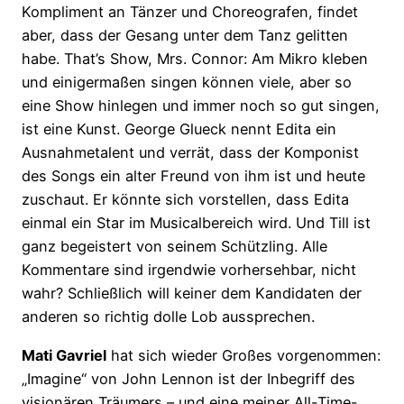
Kompliment an Tänzer und Choreografen, findet
aber, dass der Gesang unter dem Tanz gelitten
habe. That’s Show, Mrs. Connor: Am Mikro kleben
und einigermaßen singen können viele, aber so
eine Show hinlegen und immer noch so gut singen,
ist eine Kunst. George Glueck nennt Edita ein
Ausnahmetalent und verrät, dass der Komponist
des Songs ein alter Freund von ihm ist und heute
zuschaut. Er könnte sich vorstellen, dass Edita
einmal ein Star im Musicalbereich wird. Und Till ist
ganz begeistert von seinem Schützling. Alle
Kommentare sind irgendwie vorhersehbar, nicht
wahr? Schließlich will keiner dem Kandidaten der
anderen so richtig dolle Lob aussprechen.
Mati Gavriel
hat sich wieder Großes vorgenommen:
„Imagine“ von John Lennon ist der Inbegriff des
visionären Träumers – und eine meiner All-Time-