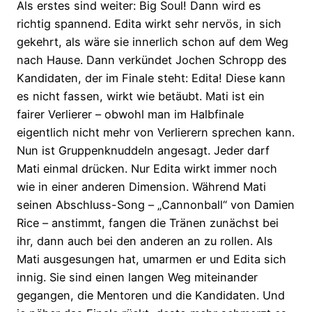
Als erstes sind weiter: Big Soul! Dann wird es
richtig spannend. Edita wirkt sehr nervös, in sich
gekehrt, als wäre sie innerlich schon auf dem Weg
nach Hause. Dann verkündet Jochen Schropp des
Kandidaten, der im Finale steht: Edita! Diese kann
es nicht fassen, wirkt wie betäubt. Mati ist ein
fairer Verlierer – obwohl man im Halbfinale
eigentlich nicht mehr von Verlierern sprechen kann.
Nun ist Gruppenknuddeln angesagt. Jeder darf
Mati einmal drücken. Nur Edita wirkt immer noch
wie in einer anderen Dimension. Während Mati
seinen Abschluss-Song – „Cannonball“ von Damien
Rice – anstimmt, fangen die Tränen zunächst bei
ihr, dann auch bei den anderen an zu rollen. Als
Mati ausgesungen hat, umarmen er und Edita sich
innig. Sie sind einen langen Weg miteinander
gegangen, die Mentoren und die Kandidaten. Und