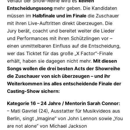
Verlauf der Show-Reihe wird es
keinen
Entscheidungssong
mehr geben. Die Kandidaten
müssen im
Halbfinale und im Finale
die Zuschauer
mit ihren Live-Auftritten direkt überzeugen. Die
Jury berät, coacht und bereitet weiter die Lieder
und Performances mit ihren Schützlingen vor –
einen unmittelbaren Einfluss auf die Entscheidung,
wer das Ticktet für das große „X Factor“-Finale
erhält, haben sie dagegen nicht mehr.
Mit diesen
Songs wollen die drei besten Acts der Showreihe
die Zuschauer von sich überzeugen – und ihr
Weiterkommen ins alles entscheidende Finale der
Casting-Show sichern:
Kategorie 16 – 24 Jahre / Mentorin Sarah Connor:
– Mati Gavriel (24), Ausstatter für Musikvideos aus
Berlin, singt „Imagine“ von John Lennon sowie „You
are not alone“ von Michael Jackson