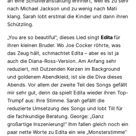
an eine Schulveranstaltung erinnert, weil es zu sehr
nach Michael Jackson und zu wenig nach Mati
klang. Sarah lobt erstmal die Kinder und dann ihren
Schützling.
„You are so beautiful“, dieses Lied singt
Edita
für
ihren kleinen Bruder. Wo Joe Cocker röhrte, was
das Zeug hält, schmachtet Edita – aber es ist ja
auch die Diana-Ross-Version. Am Anfang sehr
reduziert, mit Dutzenden Kerzen im Background
und goldenem Abendkleid, ist sie die Diva dieses
Abends. Vor allem der zweite Teil des Songs gefällt
mir sehr gut, denn da spielt Edita wieder ihren Top-
Trumpf aus: Ihre Stimme. Sarah gefällt die
reduzierte Umsetzung des Songs und lobt Till für
die fachkundige Beratung. George: „Ganz
großartige Inszenierung!“ Ihm fallen gleich noch ein
paar nette Worte zu Edita ein wie „Monsterstimme“