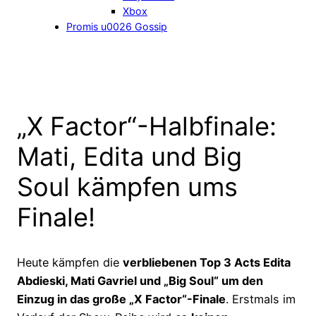
Xbox
Promis u0026 Gossip
„X Factor“-Halbfinale:
Mati, Edita und Big
Soul kämpfen ums
Finale!
Heute kämpfen die
verbliebenen Top 3 Acts Edita
Abdieski, Mati Gavriel und „Big Soul“ um den
Einzug in das große „X Factor“-Finale
. Erstmals im