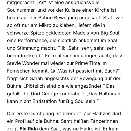
mitgebracht. „As“ ist eine anspruchsvolle
Soulnummer, und vor der Kulisse einer Kirche ist
heute auf der Bühne Bewegung angesagt! Statt wie
so oft nur am Mikro zu kleben, liefern die in
schwarze Spitze gekleideten Mädels von Big Soul
eine Performance, die sichtlich ankommt im Saal
und Stimmung macht. Till: „Sehr, sehr, sehr, sehr
beeindruckend!“ Er freut sich im übrigen auch, dass
Stevie Wonder mal wieder zur Prime Time im
Fernsehen kommt. 😉 „Was ist passiert mit Euch?“,
fragt sich Sarah angesichts der Bewegung auf der
Bühne. „Plötzlich sind die wie angezündet!“ Das
gefällt ihr. Und George konstatiert: „Das Halbfinale
kann nicht Endstation für Big Soul sein!“
Der erste Durchgang ist beendet. Zur Halbzeit darf
ein Profi auf die Bühne: Samt heißen Tänzerinnen
zeigt
Flo Rida
dem Saal, was ne Harke ist. Er kam