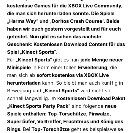
kostenlose Games für die XBOX Live Community,
die man sich herunterladen konnte. Die Spiele
„Harms Way“ und „Doritos Crash Course“. Beide
haben wir euch gestern vorgestellt und für euch
getestet. Nun gibt es schon das nächste
Geschenk: Kostenlosen Download Content für das
Spiel „Kinect Sports“.
Für
„Kinect Sports“
gibt es nun
jede Menge neuer
Minispiele
in Form einer tollen
Erweiterung
, die
man sich ab
sofort kostenlos via XBOX Live
herunterladen
kann. So bleibt man auch künftig in
Bewegung und
„Kinect Sports“
wird nicht so
schnell langweilig. Im k
ostenlosen Download Paket
„Kinect Sports Party Pack“
sind folgende
neue
Spiele enthalten: Top-Torschütze, Pinwalze,
Superläufer, Volltreffer, Fruchtmus und König des
Rings
. Bei
Top-Torschütze
geht es beispielsweise