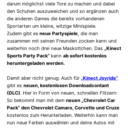
darum möglichst viele Tore zu machen und dabei
den Schuhen auszuweichen und so ergänzen auch
die anderen Games die bereits vorhandenen
Sportarten um kleine, witzige Minispiele.
Zudem gibt es
neue Partyspiele
, die man
zusammen mit seinen Freunden zocken kann und
weiterhin noch drei neue Maskottchen. Das
„Kinect
Sports Party Pack“
kann
ab sofort kostenlos
heruntergeladen werden.
Damit aber nicht genug: Auch für
„Kinect Joyride“
gibt es
neuen, kostenlosen Downloadcontant
(DLC)
. Hier in Form von neuen, schnellen Flitzern:
So bekommt man mit dem
neuen „Chevrolet Car
Pack“ den Chevrolet Camaro, Corvette und Cruze
kostenlos zum Herunterladen. Weiterhin kann man
nun neue Farben auswählen und deine Autos mit